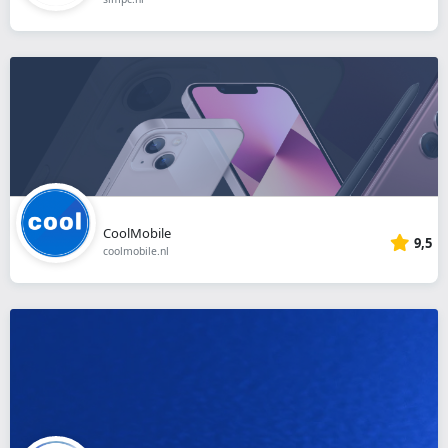
CoolMobile
9,5
coolmobile.nl