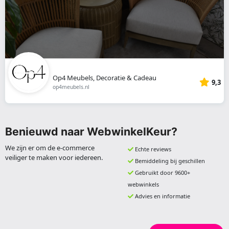
Op4 Meubels, Decoratie & Cadeau
9,3
op4meubels.nl
Benieuwd naar WebwinkelKeur?
We zijn er om de e-commerce
Echte reviews
veiliger te maken voor iedereen.
Bemiddeling bij geschillen
Gebruikt door 9600+
webwinkels
Advies en informatie