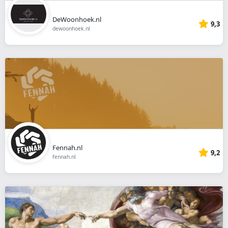
DeWoonhoek.nl
9,3
dewoonhoek.nl
Fennah.nl
9,2
fennah.nl