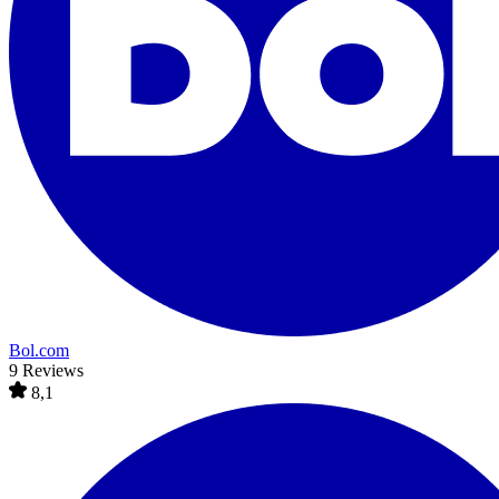
Bol.com
9 Reviews
8,1