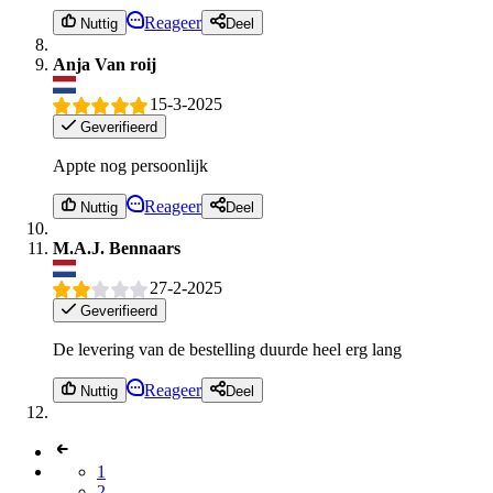
Reageer
Nuttig
Deel
Anja Van roij
15-3-2025
Geverifieerd
Appte nog persoonlijk
Reageer
Nuttig
Deel
M.A.J. Bennaars
27-2-2025
Geverifieerd
De levering van de bestelling duurde heel erg lang
Reageer
Nuttig
Deel
1
2