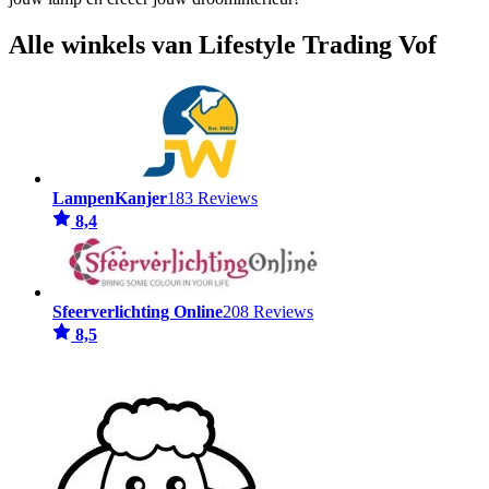
Alle winkels van Lifestyle Trading Vof
LampenKanjer
183 Reviews
8,4
Sfeerverlichting Online
208 Reviews
8,5