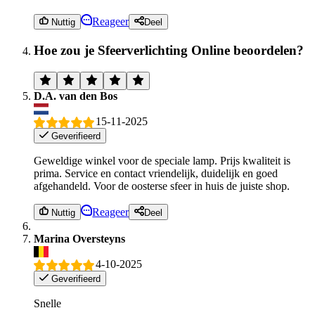
Reageer
Nuttig
Deel
Hoe zou je Sfeerverlichting Online beoordelen?
D.A. van den Bos
15-11-2025
Geverifieerd
Geweldige winkel voor de speciale lamp. Prijs kwaliteit is
prima. Service en contact vriendelijk, duidelijk en goed
afgehandeld. Voor de oosterse sfeer in huis de juiste shop.
Reageer
Nuttig
Deel
Marina Oversteyns
4-10-2025
Geverifieerd
Snelle