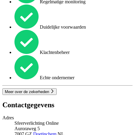
Regelmatige monitoring
Duidelijke voorwaarden
Klachtenbeheer
Echte ondernemer
Meer over de zekerheden
Contactgegevens
Adres
Sfeerverlichting Online
Auroraweg 5
7007 GZ
Doetinchem
NL