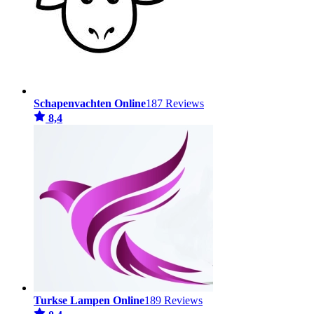
Schapenvachten Online
187 Reviews
8,4
Turkse Lampen Online
189 Reviews