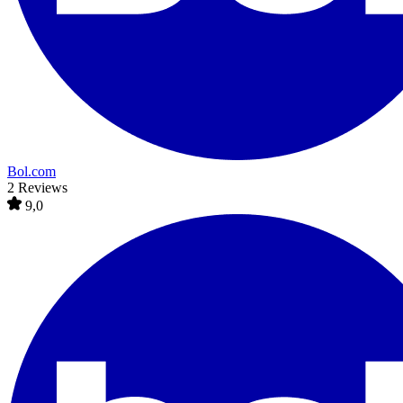
Bol.com
2 Reviews
9,0