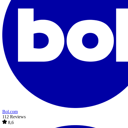
Bol.com
112 Reviews
8,6