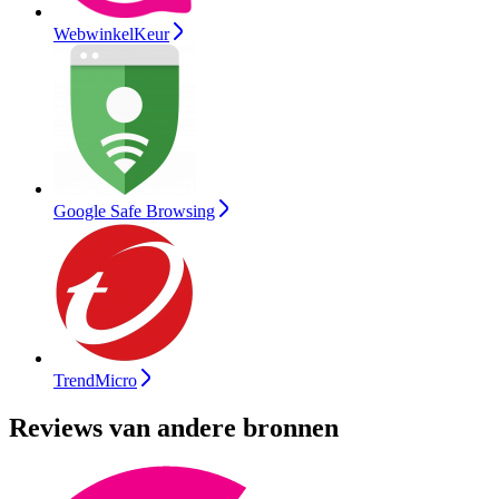
WebwinkelKeur
Google Safe Browsing
TrendMicro
Reviews van andere bronnen