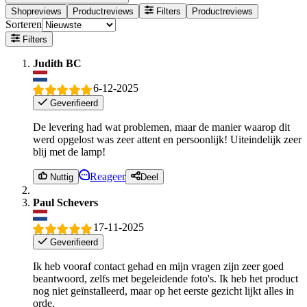
Shopreviews
Productreviews
Filters
Productreviews
Sorteren
Filters
Judith BC
6-12-2025
Geverifieerd
De levering had wat problemen, maar de manier waarop dit
werd opgelost was zeer attent en persoonlijk! Uiteindelijk zeer
blij met de lamp!
Reageer
Nuttig
Deel
Paul Schevers
17-11-2025
Geverifieerd
Ik heb vooraf contact gehad en mijn vragen zijn zeer goed
beantwoord, zelfs met begeleidende foto's. Ik heb het product
nog niet geïnstalleerd, maar op het eerste gezicht lijkt alles in
orde.