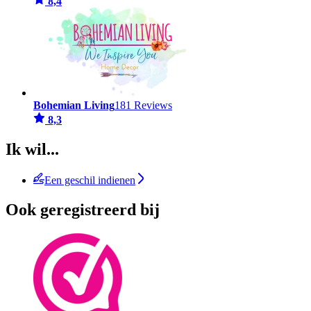
8,4
Bohemian Living
181 Reviews
8,3
Ik wil...
Een geschil indienen
Ook geregistreerd bij