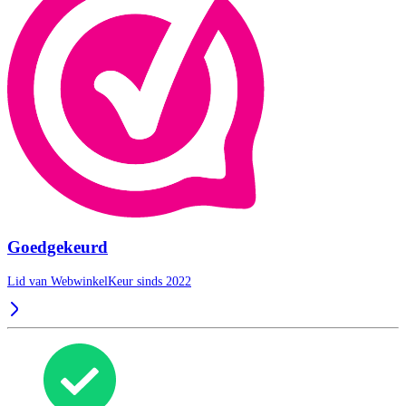
Goedgekeurd
Lid van WebwinkelKeur sinds 2022