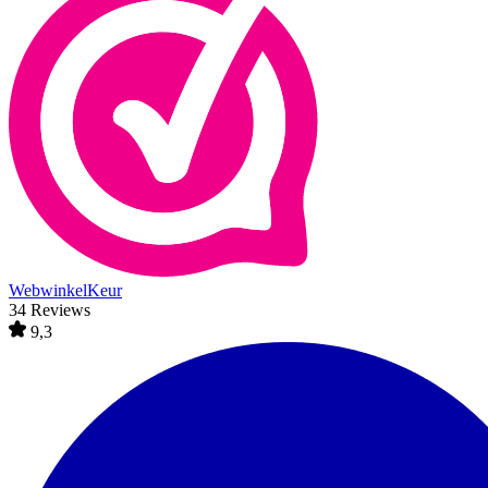
WebwinkelKeur
34 Reviews
9,3