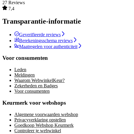
27 Reviews
7,4
Transparantie-informatie
Geverifieerde reviews
Berekeningsschema reviews
Maatregelen voor authenticiteit
Voor consumenten
Leden
Meldingen
Waarom WebwinkelKeur?
Zekerheden en Badges
Voor consumenten
Keurmerk voor webshops
Algemene voorwaarden webshop
Privacyverklaring opstellen
Goedkoop Webshop Keurmerk
Controleer je webwinkel