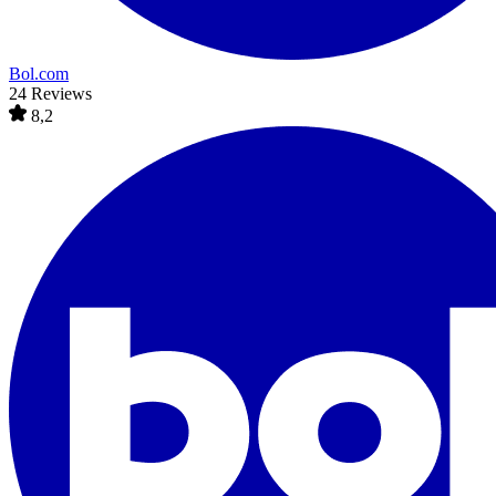
Bol.com
24 Reviews
8,2