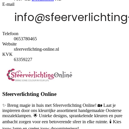
E-mail
Telefoon
0653780465
Website
sfeerverlichting-online.nl
KVK
63359227
Sfeerverlichting Online
✨ Breng magie in huis met Sfeerverlichting Online! 🏡 Laat je
inspireren door ons kleurrijke assortiment handgemaakte Oosterse
mozaïeklampen. 🌟 Unieke designs, sprankelende kleuren en pure
ambacht zorgen voor een betoverende sfeer in elke ruimte. 🕯️ Kies
jouw lamp en creëer jouw droominterieur!