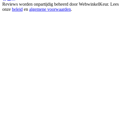
Reviews worden onpartijdig beheerd door
WebwinkelKeur
. Lees
onze
beleid
en
algemene voorwaarden
.