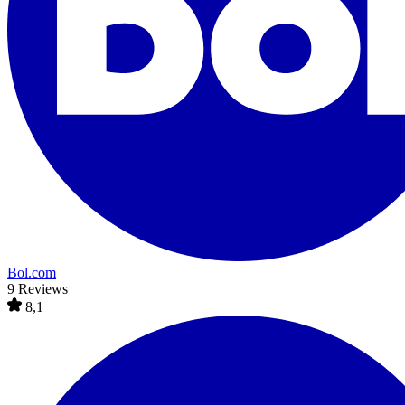
Bol.com
9 Reviews
8,1