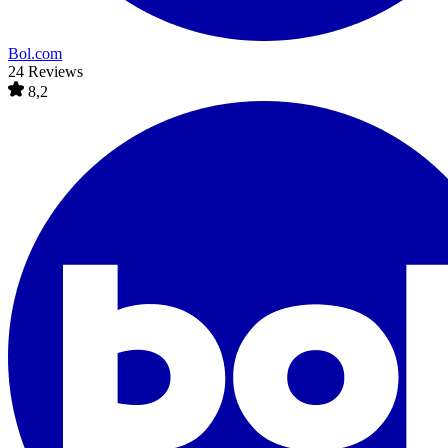
Bol.com
24 Reviews
8,2