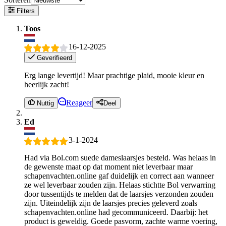
Filters
Toos
16-12-2025
Geverifieerd
Erg lange levertijd! Maar prachtige plaid, mooie kleur en
heerlijk zacht!
Reageer
Nuttig
Deel
Ed
3-1-2024
Had via Bol.com suede dameslaarsjes besteld. Was helaas in
de gewenste maat op dat moment niet leverbaar maar
schapenvachten.online gaf duidelijk en correct aan wanneer
ze wel leverbaar zouden zijn. Helaas stichtte Bol verwarring
door tussentijds te melden dat de laarsjes verzonden zouden
zijn. Uiteindelijk zijn de laarsjes precies geleverd zoals
schapenvachten.online had gecommuniceerd. Daarbij: het
product is geweldig. Goede pasvorm, zachte warme voering,