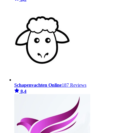
Schapenvachten Online
187 Reviews
8,4