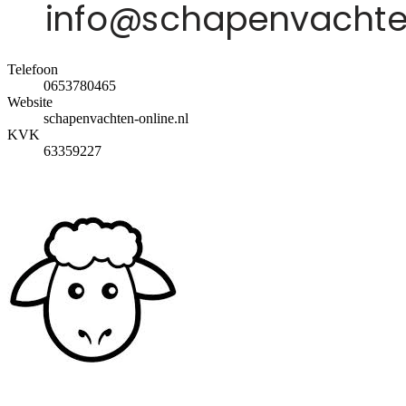
Telefoon
0653780465
Website
schapenvachten-online.nl
KVK
63359227