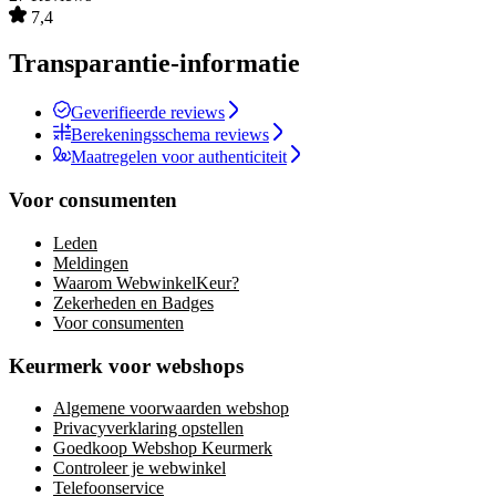
7,4
Transparantie-informatie
Geverifieerde reviews
Berekeningsschema reviews
Maatregelen voor authenticiteit
Voor consumenten
Leden
Meldingen
Waarom WebwinkelKeur?
Zekerheden en Badges
Voor consumenten
Keurmerk voor webshops
Algemene voorwaarden webshop
Privacyverklaring opstellen
Goedkoop Webshop Keurmerk
Controleer je webwinkel
Telefoonservice