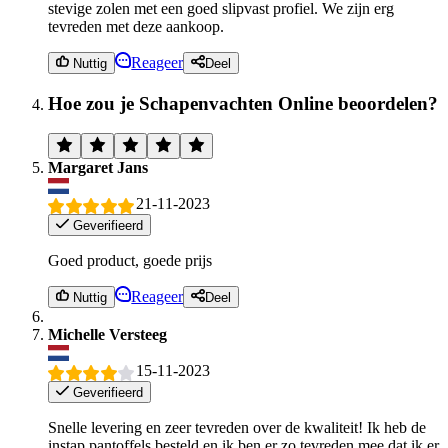
stevige zolen met een goed slipvast profiel. We zijn erg
tevreden met deze aankoop.
Reageer
Nuttig
Deel
Hoe zou je Schapenvachten Online beoordelen?
Margaret Jans
21-11-2023
Geverifieerd
Goed product, goede prijs
Reageer
Nuttig
Deel
Michelle Versteeg
15-11-2023
Geverifieerd
Snelle levering en zeer tevreden over de kwaliteit! Ik heb de
instap pantoffels besteld en ik ben er zo tevreden mee dat ik er