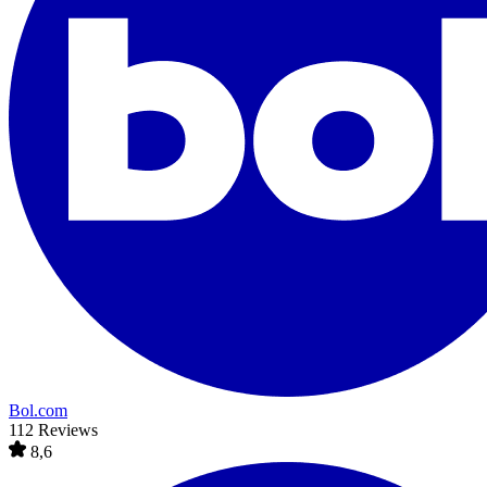
Bol.com
112 Reviews
8,6