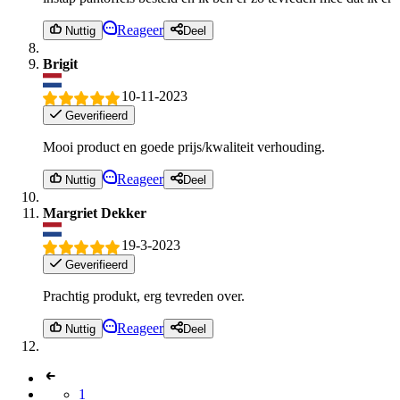
Reageer
Nuttig
Deel
Brigit
10-11-2023
Geverifieerd
Mooi product en goede prijs/kwaliteit verhouding.
Reageer
Nuttig
Deel
Margriet Dekker
19-3-2023
Geverifieerd
Prachtig produkt, erg tevreden over.
Reageer
Nuttig
Deel
1