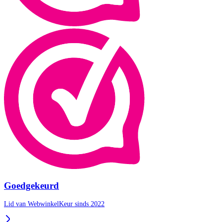
Goedgekeurd
Lid van WebwinkelKeur sinds 2022