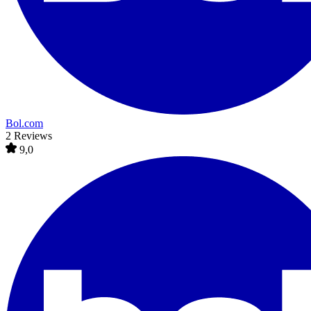
Bol.com
2 Reviews
9,0