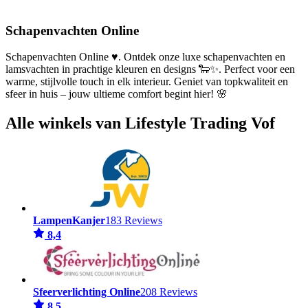
Schapenvachten Online
Schapenvachten Online ♥. Ontdek onze luxe schapenvachten en
lamsvachten in prachtige kleuren en designs 🐑✨. Perfect voor een
warme, stijlvolle touch in elk interieur. Geniet van topkwaliteit en
sfeer in huis – jouw ultieme comfort begint hier! 🌸
Alle winkels van Lifestyle Trading Vof
LampenKanjer
183 Reviews
8,4
Sfeerverlichting Online
208 Reviews
8,5