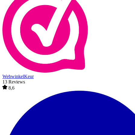
WebwinkelKeur
13 Reviews
8,6