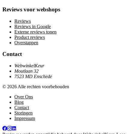
Reviews voor webshops
Reviews
Reviews in Google
Externe reviews tonen
Product reviews
Overstappen
Contact
WebwinkelKeur
Moutlaan 32
7523 MD Enschede
© 2026 Alle rechten voorbehouden
Over Ons
Blog
Contact
Storingen
Impressum