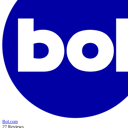
Bol.com
27 Reviews