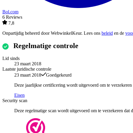
Bol.com
6 Reviews
7,8
Onpartijdig beheerd door
WebwinkelKeur
. Lees ons
beleid
en de
voo
Regelmatige controle
Lid sinds
23 maart 2018
Laatste juridische controle
23 maart 2018
Goedgekeurd
Deze jaarlijkse certificering wordt uitgevoerd om te verzekere
Eisen
Security scan
Deze regelmatige scan wordt uitgevoerd om te verzekeren dat de