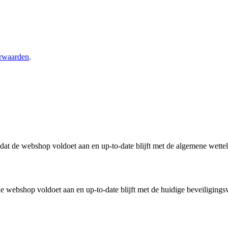
rwaarden
.
n dat de webshop voldoet aan en up-to-date blijft met de algemene wette
 webshop voldoet aan en up-to-date blijft met de huidige beveiligingsv