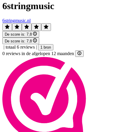
6stringmusic
6stringmusic.nl
De score is:
7,8
De score is:
7,8
|
totaal 6 reviews
|
1 bron
0 reviews in de afgelopen 12 maanden