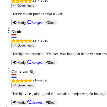
22-7-2026
Geverifieerd
Het vlees van jullie is altijd lekker
Reageer
Nuttig
Deel
Nicole
22-7-2026
Geverifieerd
Heerlijk rundergehakt 30% vet. Was bang dat het te vet zou sm
Reageer
Nuttig
Deel
Cindy van Rijn
21-7-2026
Geverifieerd
Heerlijk vlees, altijd goed van smaak en netjes verpakt bezorgd
Reageer
Nuttig
Deel