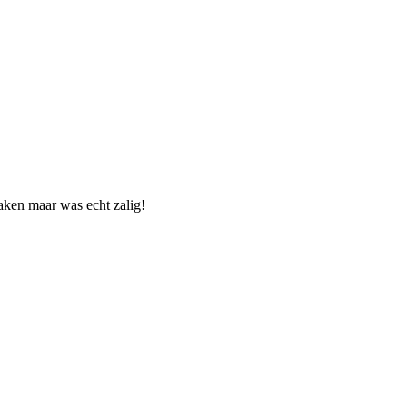
aken maar was echt zalig!
.