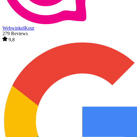
WebwinkelKeur
279 Reviews
9,8