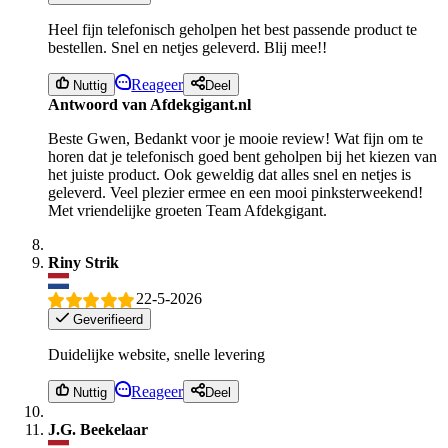
Heel fijn telefonisch geholpen het best passende product te
bestellen. Snel en netjes geleverd. Blij mee!!
Reageer
Nuttig
Deel
Antwoord van Afdekgigant.nl
Beste Gwen, Bedankt voor je mooie review! Wat fijn om te
horen dat je telefonisch goed bent geholpen bij het kiezen van
het juiste product. Ook geweldig dat alles snel en netjes is
geleverd. Veel plezier ermee en een mooi pinksterweekend!
Met vriendelijke groeten Team Afdekgigant.
Riny Strik
22-5-2026
Geverifieerd
Duidelijke website, snelle levering
Reageer
Nuttig
Deel
J.G. Beekelaar