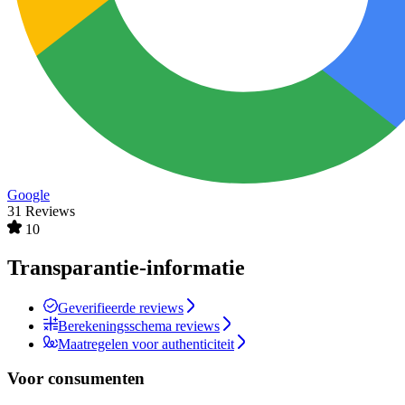
Google
31 Reviews
10
Transparantie-informatie
Geverifieerde reviews
Berekeningsschema reviews
Maatregelen voor authenticiteit
Voor consumenten