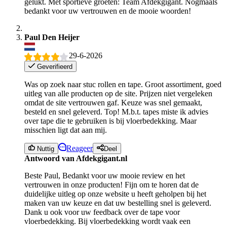
gelukt. Met sportieve groeten: Team Afdekgigant. Nogmaals
bedankt voor uw vertrouwen en de mooie woorden!
Paul Den Heijer
29-6-2026
Geverifieerd
Was op zoek naar stuc rollen en tape. Groot assortiment, goed
uitleg van alle producten op de site. Prijzen niet vergeleken
omdat de site vertrouwen gaf. Keuze was snel gemaakt,
besteld en snel geleverd. Top! M.b.t. tapes miste ik advies
over tape die te gebruiken is bij vloerbedekking. Maar
misschien ligt dat aan mij.
Reageer
Nuttig
Deel
Antwoord van Afdekgigant.nl
Beste Paul, Bedankt voor uw mooie review en het
vertrouwen in onze producten! Fijn om te horen dat de
duidelijke uitleg op onze website u heeft geholpen bij het
maken van uw keuze en dat uw bestelling snel is geleverd.
Dank u ook voor uw feedback over de tape voor
vloerbedekking. Bij vloerbedekking wordt vaak een