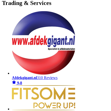
Trading & Services
Afdekgigant.nl
310 Reviews
9,8