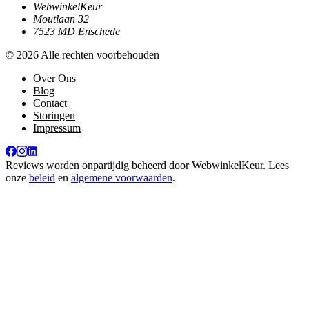
WebwinkelKeur
Moutlaan 32
7523 MD Enschede
© 2026 Alle rechten voorbehouden
Over Ons
Blog
Contact
Storingen
Impressum
Reviews worden onpartijdig beheerd door
WebwinkelKeur
. Lees
onze
beleid
en
algemene voorwaarden
.