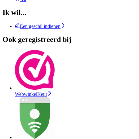
Ik wil...
Een geschil indienen
Ook geregistreerd bij
WebwinkelKeur