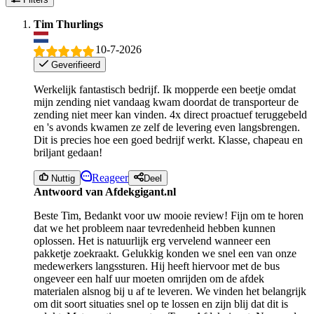
Tim Thurlings
10-7-2026
Geverifieerd
Werkelijk fantastisch bedrijf. Ik mopperde een beetje omdat
mijn zending niet vandaag kwam doordat de transporteur de
zending niet meer kan vinden. 4x direct proactuef teruggebeld
en 's avonds kwamen ze zelf de levering even langsbrengen.
Dit is precies hoe een goed bedrijf werkt. Klasse, chapeau en
briljant gedaan!
Reageer
Nuttig
Deel
Antwoord van Afdekgigant.nl
Beste Tim, Bedankt voor uw mooie review! Fijn om te horen
dat we het probleem naar tevredenheid hebben kunnen
oplossen. Het is natuurlijk erg vervelend wanneer een
pakketje zoekraakt. Gelukkig konden we snel een van onze
medewerkers langssturen. Hij heeft hiervoor met de bus
ongeveer een half uur moeten omrijden om de afdek
materialen alsnog bij u af te leveren. We vinden het belangrijk
om dit soort situaties snel op te lossen en zijn blij dat dit is