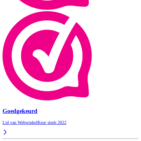
Goedgekeurd
Lid van WebwinkelKeur sinds 2022