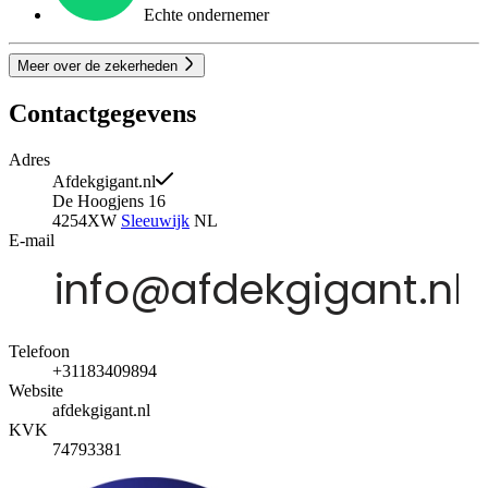
Echte ondernemer
Meer over de zekerheden
Contactgegevens
Adres
Afdekgigant.nl
De Hoogjens 16
4254XW
Sleeuwijk
NL
E-mail
Telefoon
+31183409894
Website
afdekgigant.nl
KVK
74793381