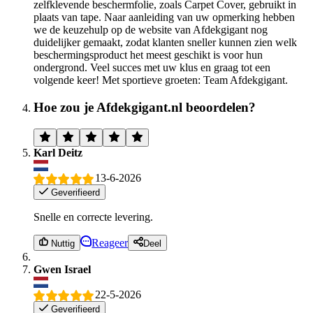
zelfklevende beschermfolie, zoals Carpet Cover, gebruikt in
plaats van tape. Naar aanleiding van uw opmerking hebben
we de keuzehulp op de website van Afdekgigant nog
duidelijker gemaakt, zodat klanten sneller kunnen zien welk
beschermingsproduct het meest geschikt is voor hun
ondergrond. Veel succes met uw klus en graag tot een
volgende keer! Met sportieve groeten: Team Afdekgigant.
Hoe zou je Afdekgigant.nl beoordelen?
Karl Deitz
13-6-2026
Geverifieerd
Snelle en correcte levering.
Reageer
Nuttig
Deel
Gwen Israel
22-5-2026
Geverifieerd