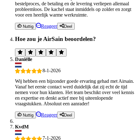
bestelproces, de betaling en de levering verliepen allemaal
probleemloos. De kachel staat inmiddels op zolder en zorgt
voor een heerlijk warme werkruimte.
Reageer
Nuttig
Deel
Hoe zou je AirSain beoordelen?
Daniëlle
8-1-2026
Wij hebben een bijzonder goede ervaring gehad met Airsain.
Vanaf het eerste contact werd duidelijk dat zij echt de tijd
nemen voor hun klanten. Het team beschikt over veel kennis
en expertise en denkt actief mee bij uiteenlopende
vraagstukken. Absoluut een aanrader!
Reageer
Nuttig
Deel
KvdM
7-1-2026