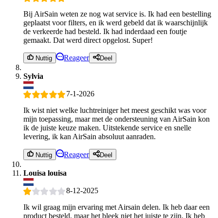
Bij AirSain weten ze nog wat service is. Ik had een bestelling
geplaatst voor filters, en ik werd gebeld dat ik waarschijnlijk
de verkeerde had besteld. Ik had inderdaad een foutje
gemaakt. Dat werd direct opgelost. Super!
Reageer
Nuttig
Deel
Sylvia
7-1-2026
Ik wist niet welke luchtreiniger het meest geschikt was voor
mijn toepassing, maar met de ondersteuning van AirSain kon
ik de juiste keuze maken. Uitstekende service en snelle
levering, ik kan AirSain absoluut aanraden.
Reageer
Nuttig
Deel
Louisa louisa
8-12-2025
Ik wil graag mijn ervaring met Airsain delen. Ik heb daar een
product besteld, maar het bleek niet het juiste te zijn. Ik heb