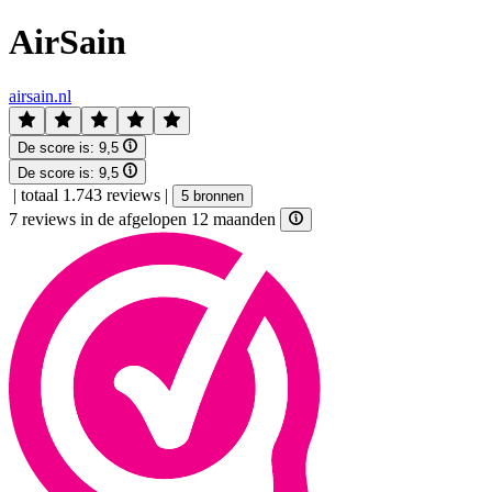
AirSain
airsain.nl
De score is:
9,5
De score is:
9,5
|
totaal 1.743 reviews
|
5 bronnen
7 reviews in de afgelopen 12 maanden