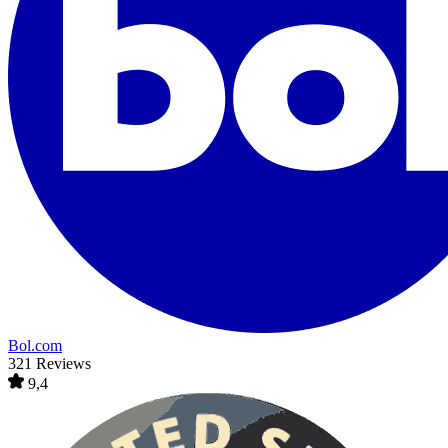
Bol.com
321 Reviews
9,4