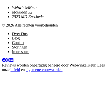
WebwinkelKeur
Moutlaan 32
7523 MD Enschede
© 2026 Alle rechten voorbehouden
Over Ons
Blog
Contact
Storingen
Impressum
Reviews worden onpartijdig beheerd door
WebwinkelKeur
. Lees
onze
beleid
en
algemene voorwaarden
.