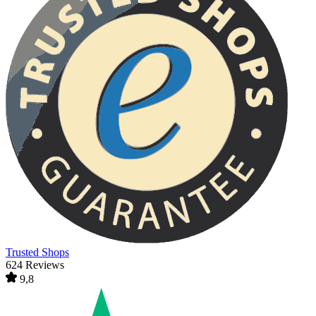
Trusted Shops
624 Reviews
9,8