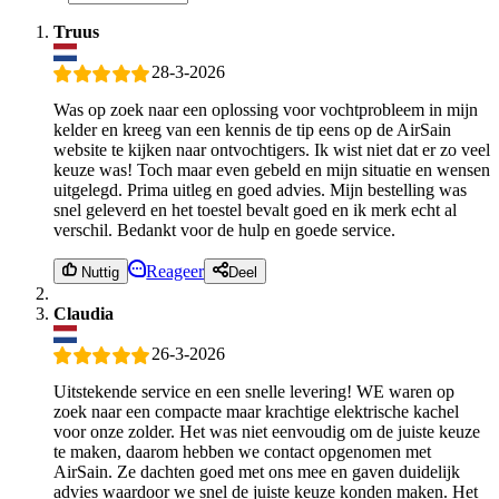
Truus
28-3-2026
Was op zoek naar een oplossing voor vochtprobleem in mijn
kelder en kreeg van een kennis de tip eens op de AirSain
website te kijken naar ontvochtigers. Ik wist niet dat er zo veel
keuze was! Toch maar even gebeld en mijn situatie en wensen
uitgelegd. Prima uitleg en goed advies. Mijn bestelling was
snel geleverd en het toestel bevalt goed en ik merk echt al
verschil. Bedankt voor de hulp en goede service.
Reageer
Nuttig
Deel
Claudia
26-3-2026
Uitstekende service en een snelle levering! WE waren op
zoek naar een compacte maar krachtige elektrische kachel
voor onze zolder. Het was niet eenvoudig om de juiste keuze
te maken, daarom hebben we contact opgenomen met
AirSain. Ze dachten goed met ons mee en gaven duidelijk
advies waardoor we snel de juiste keuze konden maken. Het