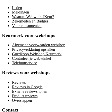
Leden
Meldingen
Waarom WebwinkelKeur?
Zekerheden en Badges
Voor consumenten
Keurmerk voor webshops
Algemene voorwaarden webshop
Privacyverklaring opstellen
Goedkoop Webshop Keurmerk
Controleer je webwinkel
Telefoonservice
Reviews voor webshops
Reviews
Reviews in Google
Externe reviews tonen
Product reviews
Overstappen
Contact