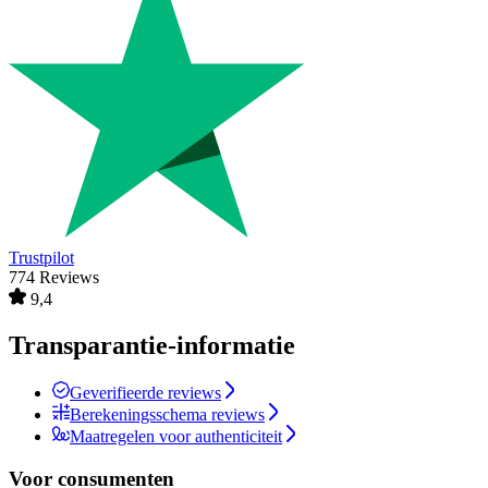
Trustpilot
774 Reviews
9,4
Transparantie-informatie
Geverifieerde reviews
Berekeningsschema reviews
Maatregelen voor authenticiteit
Voor consumenten