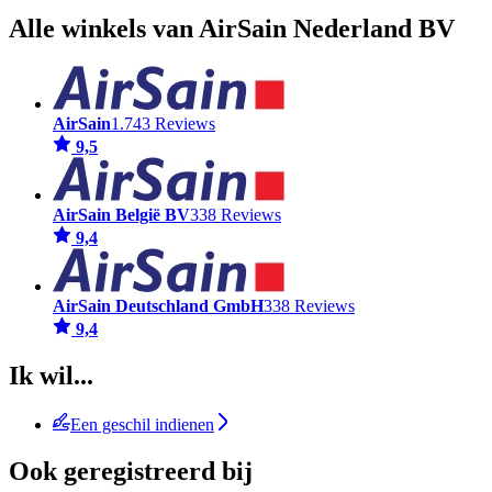
Alle winkels van AirSain Nederland BV
AirSain
1.743 Reviews
9,5
AirSain België BV
338 Reviews
9,4
AirSain Deutschland GmbH
338 Reviews
9,4
Ik wil...
Een geschil indienen
Ook geregistreerd bij