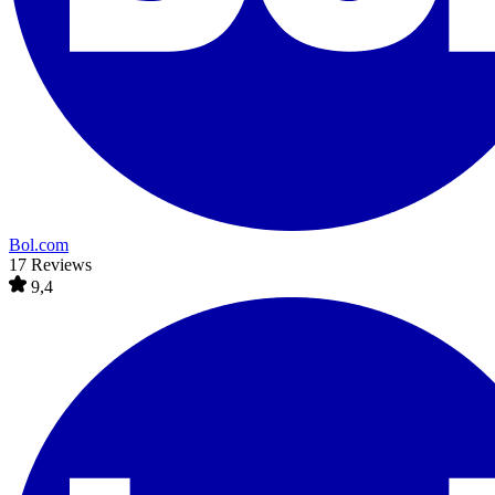
Bol.com
17 Reviews
9,4