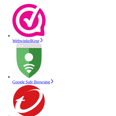
WebwinkelKeur
Google Safe Browsing