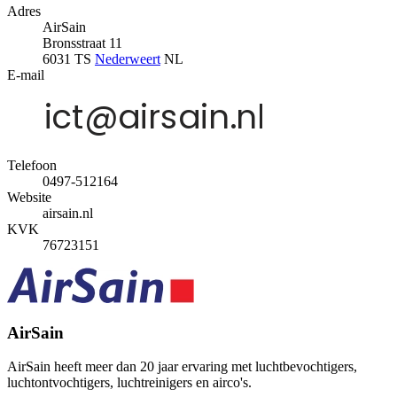
Adres
AirSain
Bronsstraat 11
6031 TS
Nederweert
NL
E-mail
Telefoon
0497-512164
Website
airsain.nl
KVK
76723151
AirSain
AirSain heeft meer dan 20 jaar ervaring met luchtbevochtigers,
luchtontvochtigers, luchtreinigers en airco's.