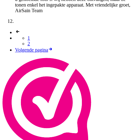
tonen enkel het ingepakte apparaat. Met vriendelijke groet,
AirSain Team
1
2
Volgende pagina