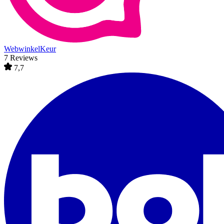
WebwinkelKeur
7 Reviews
7,7