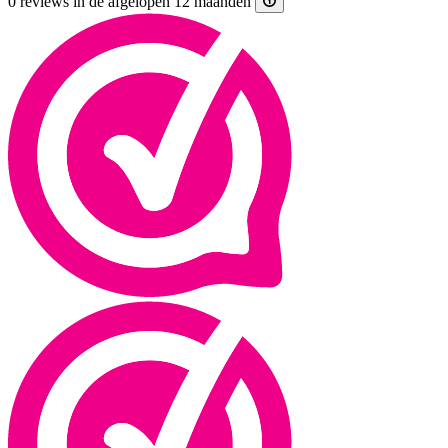
0 reviews in de afgelopen 12 maanden