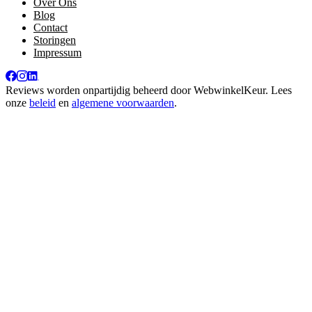
Over Ons
Blog
Contact
Storingen
Impressum
Reviews worden onpartijdig beheerd door
WebwinkelKeur
. Lees
onze
beleid
en
algemene voorwaarden
.