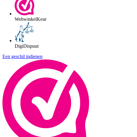
WebwinkelKeur
DigiDispuut
Een geschil indienen