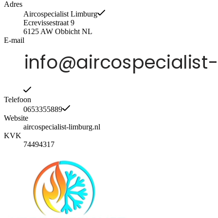
Adres
Aircospecialist Limburg
Ecrevissestraat 9
6125 AW
Obbicht
NL
E-mail
Telefoon
0653355889
Website
aircospecialist-limburg.nl
KVK
74494317