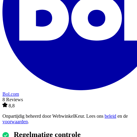
Bol.com
8 Reviews
8,8
Onpartijdig beheerd door
WebwinkelKeur
. Lees ons
beleid
en de
voorwaarden
.
Regelmatige controle