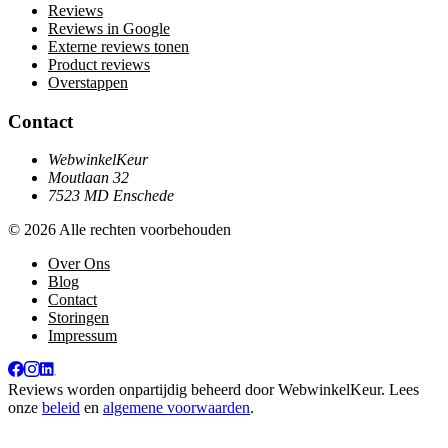
Reviews
Reviews in Google
Externe reviews tonen
Product reviews
Overstappen
Contact
WebwinkelKeur
Moutlaan 32
7523 MD Enschede
© 2026 Alle rechten voorbehouden
Over Ons
Blog
Contact
Storingen
Impressum
Reviews worden onpartijdig beheerd door
WebwinkelKeur
. Lees
onze
beleid
en
algemene voorwaarden
.