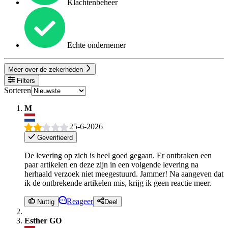
Klachtenbeheer
Echte ondernemer
Meer over de zekerheden
Filters
Sorteren
M
25-6-2026
Geverifieerd
De levering op zich is heel goed gegaan. Er ontbraken een
paar artikelen en deze zijn in een volgende levering na
herhaald verzoek niet meegestuurd. Jammer! Na aangeven dat
ik de ontbrekende artikelen mis, krijg ik geen reactie meer.
Reageer
Nuttig
Deel
Esther GO