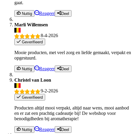
gaat.
Reageer
Nuttig
Deel
Marli Willemsen
8-4-2026
Geverifieerd
Mooie producten, met veel zorg en liefde gemaakt, verpakt en
opgestuurd.
Reageer
Nuttig
Deel
Christel van Loon
9-2-2026
Geverifieerd
Producten altijd mooi verpakt, altijd naar wens, mooi aanbod
en er zat een prachtig cadeautje bij! De webshop voor
benodigdheden bij aromatherapie!
Reageer
Nuttig
Deel