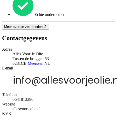
Echte ondernemer
Meer over de zekerheden
Contactgegevens
Adres
Alles Voor Je Olie
Tussen de bruggen 53
6231CB
Meerssen
NL
E-mail
Telefoon
0641813386
Website
allesvoorjeolie.nl
KVK