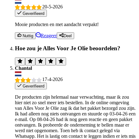
20-5-2026
Geverifieerd
Mooie producten en met aandacht verpakt!
Reageer
Nuttig
Deel
Hoe zou je Alles Voor Je Olie beoordelen?
Chantal
17-4-2026
Geverifieerd
De producten zijn helemaal naar verwachting, maar ik zou
hier niet zo snel meer iets bestellen. In de online omgeving
van Alles Voor Je Olie zag ik dat het pakket bezorgd zou zijn.
Ik had alleen nog niets ontvangen en stuurde op 03-04-26 een
e-mail. Op 08-04-26 had ik nog geen reactie en geen pakket
ontvangen. Ik probeerde de onderneming te bellen maar er
werd niet opgenomen. Toen heb ik contact gelegd via
Whatsapp. Het is lastig om contact te leggen indien er iets mis