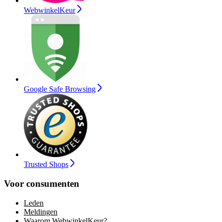
WebwinkelKeur
Google Safe Browsing
Trusted Shops
Voor consumenten
Leden
Meldingen
Waarom WebwinkelKeur?