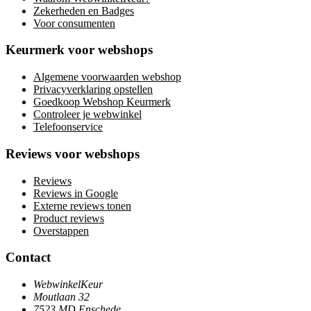
Zekerheden en Badges
Voor consumenten
Keurmerk voor webshops
Algemene voorwaarden webshop
Privacyverklaring opstellen
Goedkoop Webshop Keurmerk
Controleer je webwinkel
Telefoonservice
Reviews voor webshops
Reviews
Reviews in Google
Externe reviews tonen
Product reviews
Overstappen
Contact
WebwinkelKeur
Moutlaan 32
7523 MD Enschede