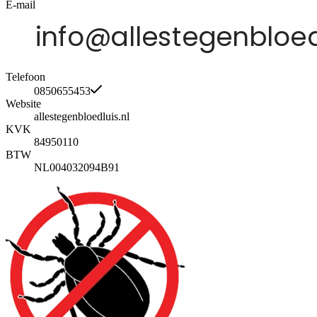
E-mail
Telefoon
0850655453
Website
allestegenbloedluis.nl
KVK
84950110
BTW
NL004032094B91