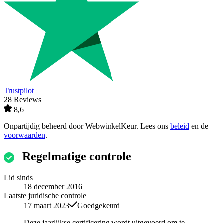
Trustpilot
28 Reviews
8,6
Onpartijdig beheerd door
WebwinkelKeur
. Lees ons
beleid
en de
voorwaarden
.
Regelmatige controle
Lid sinds
18 december 2016
Laatste juridische controle
17 maart 2023
Goedgekeurd
Deze jaarlijkse certificering wordt uitgevoerd om te