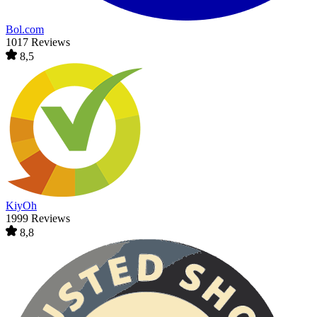
Bol.com
1017 Reviews
8,5
KiyOh
1999 Reviews
8,8