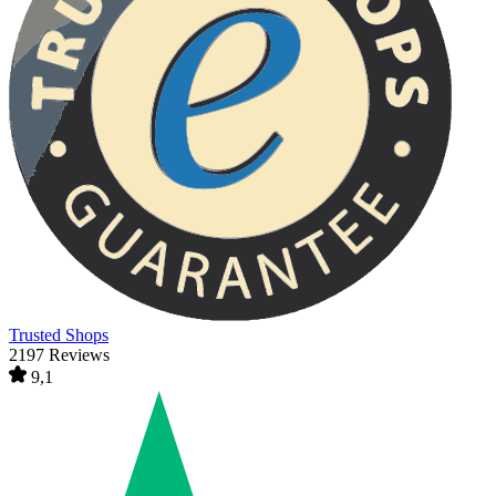
Trusted Shops
2197 Reviews
9,1