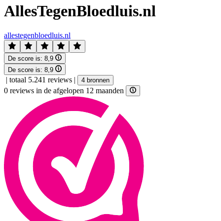
AllesTegenBloedluis.nl
allestegenbloedluis.nl
De score is:
8,9
De score is:
8,9
|
totaal 5.241 reviews
|
4 bronnen
0 reviews in de afgelopen 12 maanden