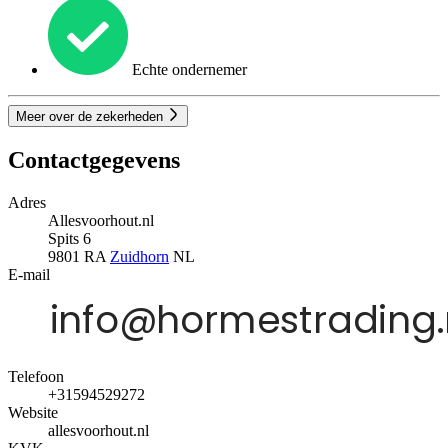
Echte ondernemer
Meer over de zekerheden
Contactgegevens
Adres
Allesvoorhout.nl
Spits 6
9801 RA
Zuidhorn
NL
E-mail
Telefoon
+31594529272
Website
allesvoorhout.nl