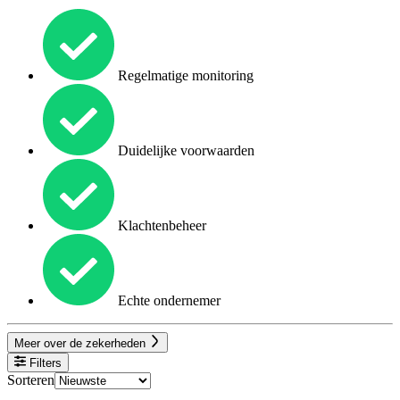
Regelmatige monitoring
Duidelijke voorwaarden
Klachtenbeheer
Echte ondernemer
Meer over de zekerheden
Filters
Sorteren