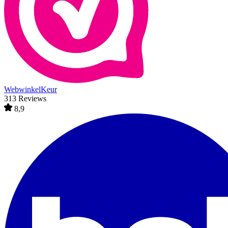
WebwinkelKeur
313 Reviews
8,9