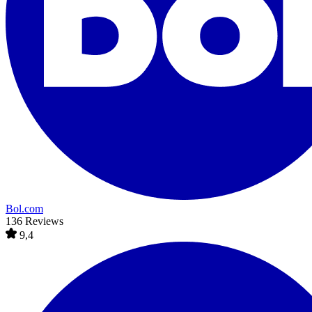
Bol.com
136 Reviews
9,4