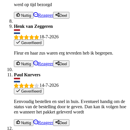
werd op tijd bezorgd
Reageer
Nuttig
Deel
Henk van Zeggeren
18-7-2026
Geverifieerd
Fleur en haar zus waren erg tevreden heb ik begrepen.
Reageer
Nuttig
Deel
Paul Kurvers
14-7-2026
Geverifieerd
Eenvoudig bestellen en snel in huis. Eventueel handig om de
status van de bestelling door te geven. Dan kan ik volgen hoe
en wanneer het pakket geleverd wordt
Reageer
Nuttig
Deel