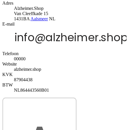
Adres
Alzheimer.Shop
Van Cleeffkade 15
1431BA
Aalsmeer
NL
E-mail
Telefoon
00000
Website
alzheimer.shop
KVK
87904438
BTW
NL864443560B01