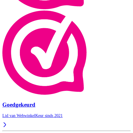
Goedgekeurd
Lid van WebwinkelKeur sinds 2021