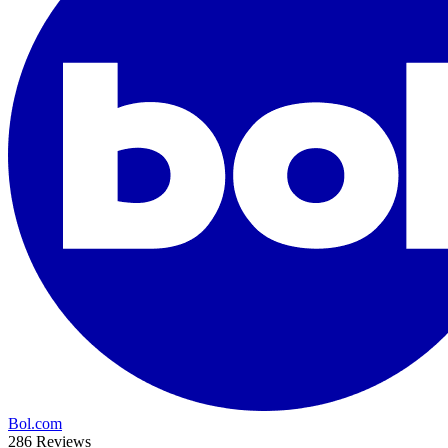
Bol.com
286 Reviews