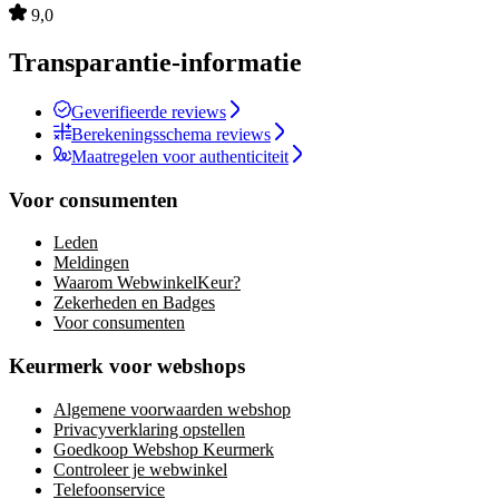
9,0
Transparantie-informatie
Geverifieerde reviews
Berekeningsschema reviews
Maatregelen voor authenticiteit
Voor consumenten
Leden
Meldingen
Waarom WebwinkelKeur?
Zekerheden en Badges
Voor consumenten
Keurmerk voor webshops
Algemene voorwaarden webshop
Privacyverklaring opstellen
Goedkoop Webshop Keurmerk
Controleer je webwinkel
Telefoonservice