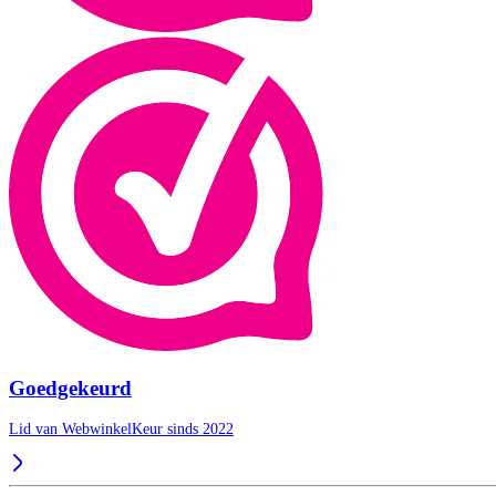
Goedgekeurd
Lid van WebwinkelKeur sinds 2022