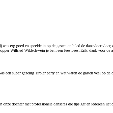
 dj was erg goed en speelde in op de gasten en hiled de dansvloer vloe
pper Wilfried Wildschwein je bent een feestbeest Erik, dank voor de 
 Was een super gezellig Tiroler party en wat waren de gasten veel op de 
n onze dochter met professionele danseres die tips gaf en iedereen liet