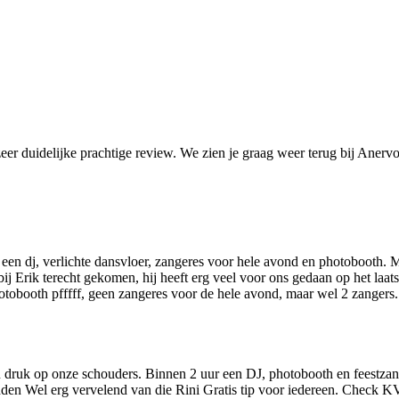
zeer duidelijke prachtige review. We zien je graag weer terug bij Anerv
, een dj, verlichte dansvloer, zangeres voor hele avond en photobooth. 
ij Erik terecht gekomen, hij heeft erg veel voor ons gedaan op het laat
hotobooth pfffff, geen zangeres voor de hele avond, maar wel 2 zangers
druk op onze schouders. Binnen 2 uur een DJ, photobooth en feestzang
dden Wel erg vervelend van die Rini Gratis tip voor iedereen. Check 