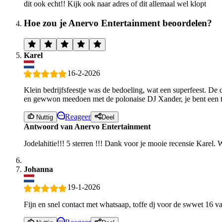
dit ook echt!! Kijk ook naar adres of dit allemaal wel klopt
Hoe zou je Anervo Entertainment beoordelen?
Karel
16-2-2026
Klein bedrijfsfeestje was de bedoeling, wat een superfeest. De
en gewwon meedoen met de polonaise DJ Xander, je bent een to
Reageer
Nuttig
Deel
Antwoord van Anervo Entertainment
Jodelahitie!!! 5 sterren !!! Dank voor je mooie recensie Karel.
Johanna
19-1-2026
Fijn en snel contact met whatsaap, toffe dj voor de swwet 16 va