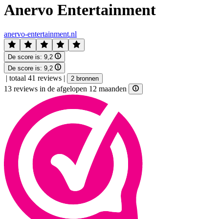
Anervo Entertainment
anervo-entertainment.nl
De score is:
9,2
De score is:
9,2
|
totaal 41 reviews
|
2 bronnen
13 reviews in de afgelopen 12 maanden