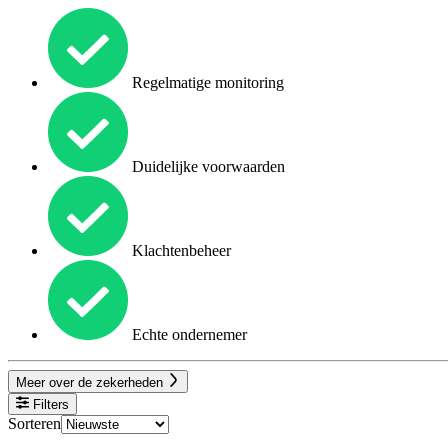
Regelmatige monitoring
Duidelijke voorwaarden
Klachtenbeheer
Echte ondernemer
Meer over de zekerheden
Filters
Sorteren