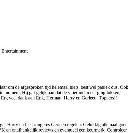
o Entertainment
Maar om de afgesproken tijd helemaal niets. best wel paniek dus. Ook
ste moment. Hij gaf gelijk aan dat de vloer niet meer ging lukken,
. Erg veel dank aan Erik, Herman, Harry en Gerleen, Toppers!!
er Harry en feestzangeres Gerleen regelen. Gelukkig allemaal goed
KVK en onafhankelijk reviews en eventueel een keurmerk. Controleer