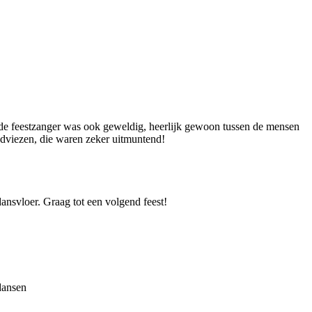
r, de feestzanger was ook geweldig, heerlijk gewoon tussen de mensen
adviezen, die waren zeker uitmuntend!
dansvloer. Graag tot een volgend feest!
 dansen