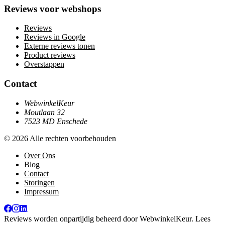
Reviews voor webshops
Reviews
Reviews in Google
Externe reviews tonen
Product reviews
Overstappen
Contact
WebwinkelKeur
Moutlaan 32
7523 MD Enschede
© 2026 Alle rechten voorbehouden
Over Ons
Blog
Contact
Storingen
Impressum
Reviews worden onpartijdig beheerd door
WebwinkelKeur
. Lees