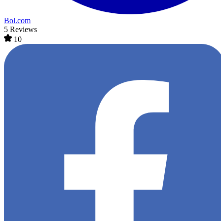
Bol.com
5 Reviews
10