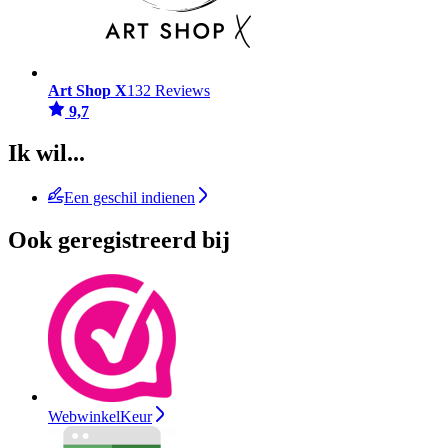
Art Shop X
132 Reviews
9,7
Ik wil...
Een geschil indienen
Ook geregistreerd bij
WebwinkelKeur