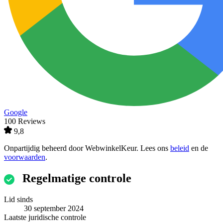
Google
100 Reviews
9,8
Onpartijdig beheerd door
WebwinkelKeur
. Lees ons
beleid
en de
voorwaarden
.
Regelmatige controle
Lid sinds
30 september 2024
Laatste juridische controle