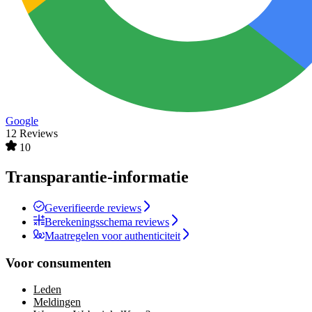
Google
12 Reviews
10
Transparantie-informatie
Geverifieerde reviews
Berekeningsschema reviews
Maatregelen voor authenticiteit
Voor consumenten
Leden
Meldingen