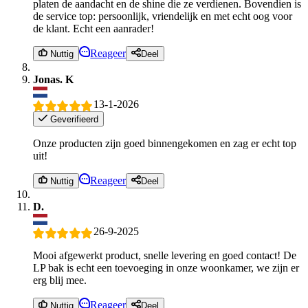
platen de aandacht en de shine die ze verdienen. Bovendien is
de service top: persoonlijk, vriendelijk en met echt oog voor
de klant. Echt een aanrader!
Reageer
Nuttig
Deel
Jonas. K
13-1-2026
Geverifieerd
Onze producten zijn goed binnengekomen en zag er echt top
uit!
Reageer
Nuttig
Deel
D.
26-9-2025
Mooi afgewerkt product, snelle levering en goed contact! De
LP bak is echt een toevoeging in onze woonkamer, we zijn er
erg blij mee.
Reageer
Nuttig
Deel