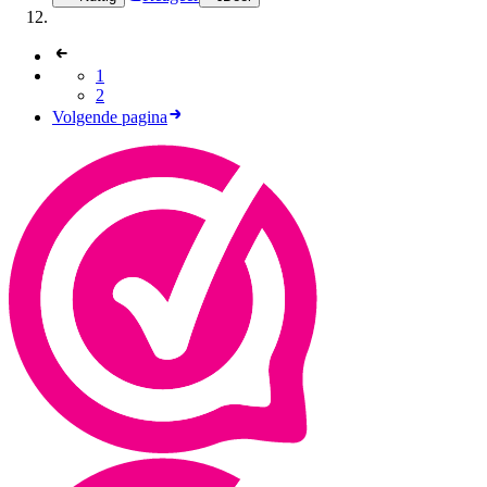
1
2
Volgende pagina