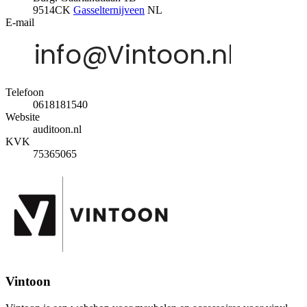
9514CK
Gasselternijveen
NL
E-mail
Telefoon
0618181540
Website
auditoon.nl
KVK
75365065
Vintoon