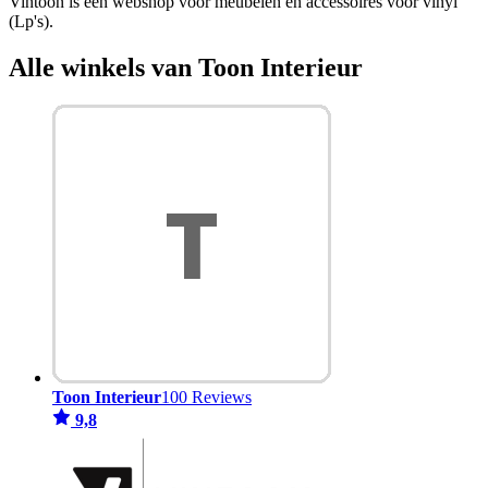
Vintoon is een webshop voor meubelen en accessoires voor vinyl
(Lp's).
Alle winkels van Toon Interieur
Toon Interieur
100 Reviews
9,8