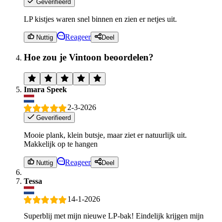
Geverifieerd
LP kistjes waren snel binnen en zien er netjes uit.
Reageer
Nuttig
Deel
Hoe zou je Vintoon beoordelen?
Imara Speek
2-3-2026
Geverifieerd
Mooie plank, klein butsje, maar ziet er natuurlijk uit.
Makkelijk op te hangen
Reageer
Nuttig
Deel
Tessa
14-1-2026
Superblij met mijn nieuwe LP-bak! Eindelijk krijgen mijn