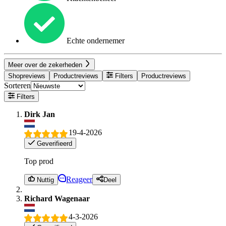
Echte ondernemer
Meer over de zekerheden
Shopreviews
Productreviews
Filters
Productreviews
Sorteren
Filters
Dirk Jan
19-4-2026
Geverifieerd
Top prod
Reageer
Nuttig
Deel
Richard Wagenaar
4-3-2026