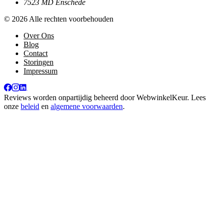
7523 MD Enschede
© 2026 Alle rechten voorbehouden
Over Ons
Blog
Contact
Storingen
Impressum
Reviews worden onpartijdig beheerd door
WebwinkelKeur
. Lees
onze
beleid
en
algemene voorwaarden
.