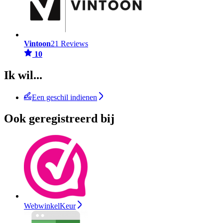
Vintoon
21 Reviews
10
Ik wil...
Een geschil indienen
Ook geregistreerd bij
WebwinkelKeur