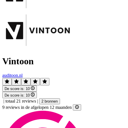
Vintoon
auditoon.nl
De score is:
10
De score is:
10
|
totaal 21 reviews
|
2 bronnen
9 reviews in de afgelopen 12 maanden