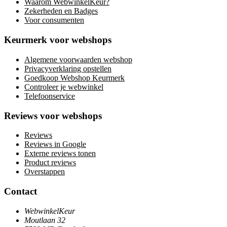
Waarom WebwinkelKeur?
Zekerheden en Badges
Voor consumenten
Keurmerk voor webshops
Algemene voorwaarden webshop
Privacyverklaring opstellen
Goedkoop Webshop Keurmerk
Controleer je webwinkel
Telefoonservice
Reviews voor webshops
Reviews
Reviews in Google
Externe reviews tonen
Product reviews
Overstappen
Contact
WebwinkelKeur
Moutlaan 32