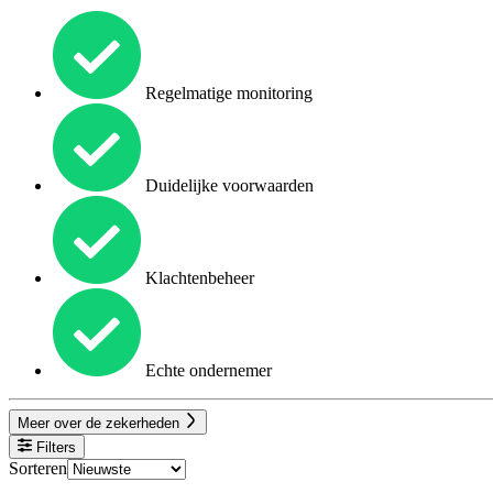
Regelmatige monitoring
Duidelijke voorwaarden
Klachtenbeheer
Echte ondernemer
Meer over de zekerheden
Filters
Sorteren