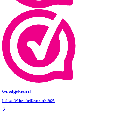
Goedgekeurd
Lid van WebwinkelKeur sinds 2025