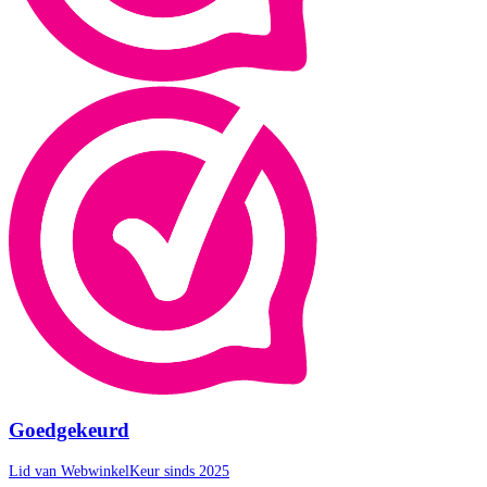
Goedgekeurd
Lid van WebwinkelKeur sinds 2025