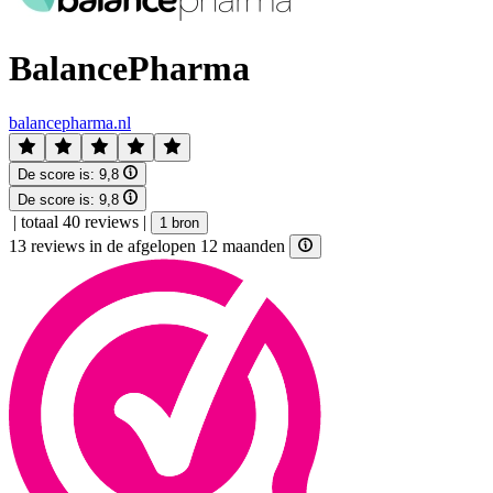
BalancePharma
balancepharma.nl
De score is:
9,8
De score is:
9,8
|
totaal 40 reviews
|
1 bron
13 reviews in de afgelopen 12 maanden