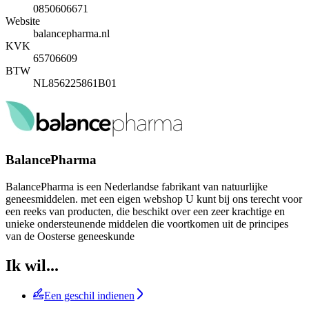
0850606671
Website
balancepharma.nl
KVK
65706609
BTW
NL856225861B01
BalancePharma
BalancePharma is een Nederlandse fabrikant van natuurlijke
geneesmiddelen. met een eigen webshop U kunt bij ons terecht voor
een reeks van producten, die beschikt over een zeer krachtige en
unieke ondersteunende middelen die voortkomen uit de principes
van de Oosterse geneeskunde
Ik wil...
Een geschil indienen