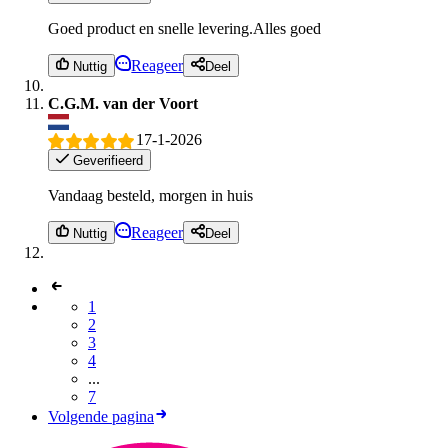
Goed product en snelle levering.Alles goed
Reageer
Nuttig
Deel
C.G.M. van der Voort
17-1-2026
Geverifieerd
Vandaag besteld, morgen in huis
Reageer
Nuttig
Deel
1
2
3
4
...
7
Volgende pagina