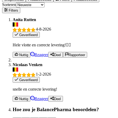
Sorteren
Filters
Anita Rutten
4-8-2026
Geverifieerd
Hele vlotte en correcte levering!👍🏻
Reageer
Nuttig
Deel
Rapporteer
Nicolaas Venken
1-2-2026
Geverifieerd
snelle en correcte levering!
Reageer
Nuttig
Deel
Hoe zou je BalancePharma beoordelen?