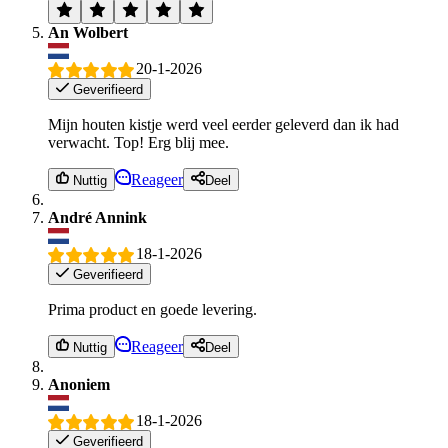
An Wolbert
20-1-2026
Geverifieerd
Mijn houten kistje werd veel eerder geleverd dan ik had
verwacht. Top! Erg blij mee.
Reageer
Nuttig
Deel
André Annink
18-1-2026
Geverifieerd
Prima product en goede levering.
Reageer
Nuttig
Deel
Anoniem
18-1-2026
Geverifieerd