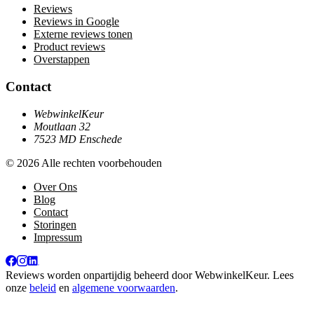
Reviews
Reviews in Google
Externe reviews tonen
Product reviews
Overstappen
Contact
WebwinkelKeur
Moutlaan 32
7523 MD Enschede
© 2026 Alle rechten voorbehouden
Over Ons
Blog
Contact
Storingen
Impressum
Reviews worden onpartijdig beheerd door
WebwinkelKeur
. Lees
onze
beleid
en
algemene voorwaarden
.