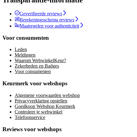
Transparantie-informatie
Geverifieerde reviews
Berekeningsschema reviews
Maatregelen voor authenticiteit
Voor consumenten
Leden
Meldingen
Waarom WebwinkelKeur?
Zekerheden en Badges
Voor consumenten
Keurmerk voor webshops
Algemene voorwaarden webshop
Privacyverklaring opstellen
Goedkoop Webshop Keurmerk
Controleer je webwinkel
Telefoonservice
Reviews voor webshops