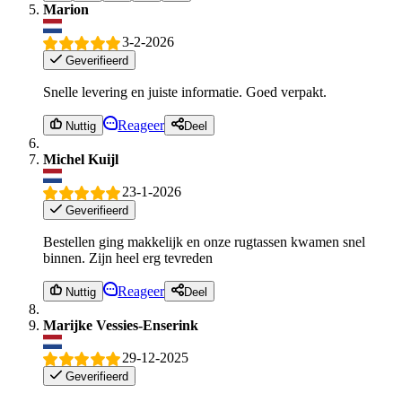
Marion
3-2-2026
Geverifieerd
Snelle levering en juiste informatie. Goed verpakt.
Reageer
Nuttig
Deel
Michel Kuijl
23-1-2026
Geverifieerd
Bestellen ging makkelijk en onze rugtassen kwamen snel
binnen. Zijn heel erg tevreden
Reageer
Nuttig
Deel
Marijke Vessies-Enserink
29-12-2025
Geverifieerd