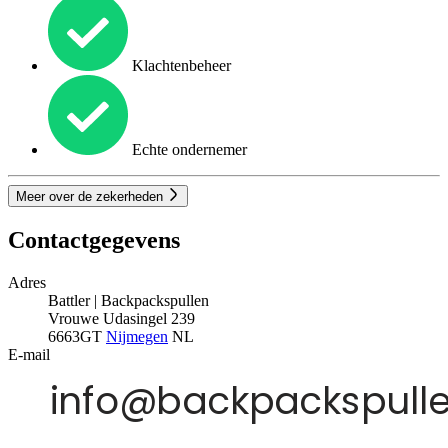
Klachtenbeheer
Echte ondernemer
Meer over de zekerheden
Contactgegevens
Adres
Battler | Backpackspullen
Vrouwe Udasingel 239
6663GT
Nijmegen
NL
E-mail