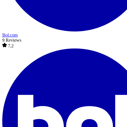
Bol.com
9 Reviews
7,2