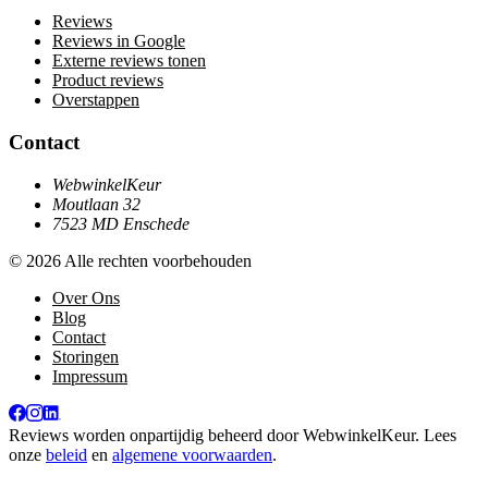
Reviews
Reviews in Google
Externe reviews tonen
Product reviews
Overstappen
Contact
WebwinkelKeur
Moutlaan 32
7523 MD Enschede
© 2026 Alle rechten voorbehouden
Over Ons
Blog
Contact
Storingen
Impressum
Reviews worden onpartijdig beheerd door
WebwinkelKeur
. Lees
onze
beleid
en
algemene voorwaarden
.