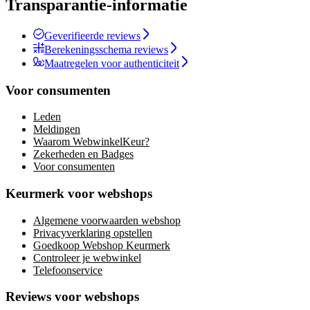
Transparantie-informatie
Geverifieerde reviews
Berekeningsschema reviews
Maatregelen voor authenticiteit
Voor consumenten
Leden
Meldingen
Waarom WebwinkelKeur?
Zekerheden en Badges
Voor consumenten
Keurmerk voor webshops
Algemene voorwaarden webshop
Privacyverklaring opstellen
Goedkoop Webshop Keurmerk
Controleer je webwinkel
Telefoonservice
Reviews voor webshops