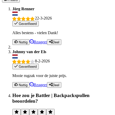
Jörg Renner
22-3-2026
Geverifieerd
Alles bestens - vielen Dank!
Reageer
Nuttig
Deel
Johnny van der Els
8-2-2026
Geverifieerd
Mooie rugzak voor de juiste prijs.
Reageer
Nuttig
Deel
Hoe zou je Battler | Backpackspullen
beoordelen?