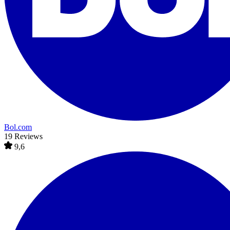
Bol.com
19 Reviews
9,6