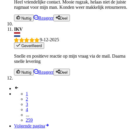
Heel vriendelijke contact. Mooie rugzak, helaas niet de juiste
rugmaat voor mijn man. Konden weer makkelijk retourneren.
Reageer
Nuttig
Deel
IKV
9-12-2025
Geverifieerd
Snelle en positieve reactie op mijn vraag via de mail. Daarna
snelle levering
Reageer
Nuttig
Deel
1
2
3
4
...
259
Volgende pagina