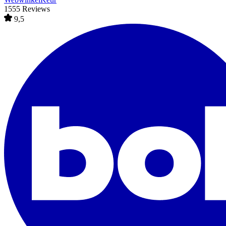
1555 Reviews
9,5