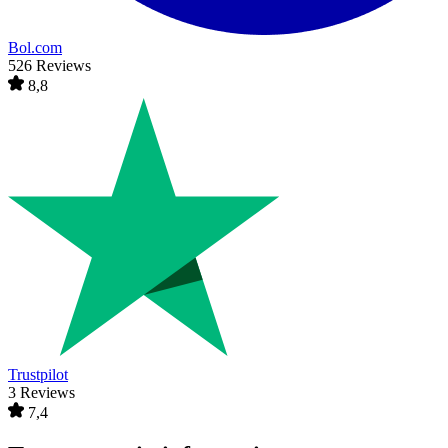
Bol.com
526 Reviews
8,8
Trustpilot
3 Reviews
7,4