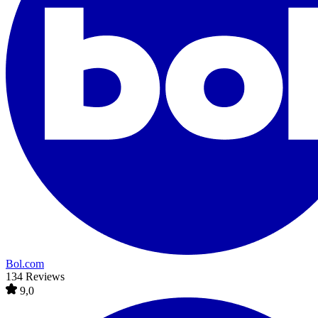
Bol.com
134 Reviews
9,0