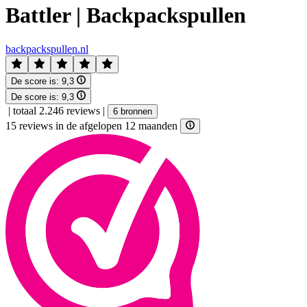
Battler | Backpackspullen
backpackspullen.nl
De score is:
9,3
De score is:
9,3
|
totaal 2.246 reviews
|
6 bronnen
15 reviews in de afgelopen 12 maanden