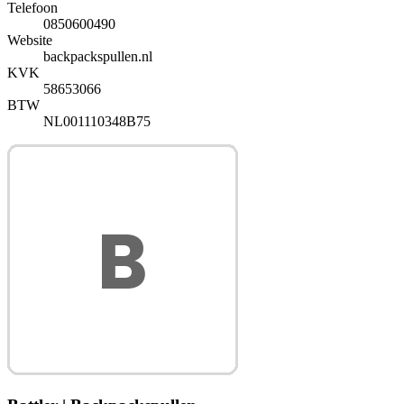
Telefoon
0850600490
Website
backpackspullen.nl
KVK
58653066
BTW
NL001110348B75