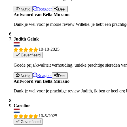
Reageer
Nuttig
Deel
Antwoord van Bella Murano
Dank je wel voor je mooie review Willeke, je hebt een prachtige
Judith Geluk
10-10-2025
Geverifieerd
Goede prijs/kwaliteit verhouding, unieke prachtige sieraden van
Reageer
Nuttig
Deel
Antwoord van Bella Murano
Dank je wel voor je prachtige review Judith, ik ben er heel erg 
Caroline
10-5-2025
Geverifieerd