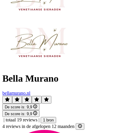
Bella Murano
bellamurano.nl
De score is:
9,9
De score is:
9,9
|
totaal 19 reviews
|
1 bron
4 reviews in de afgelopen 12 maanden