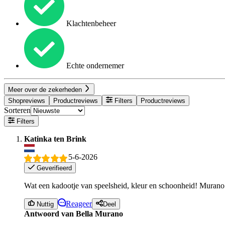
Klachtenbeheer
Echte ondernemer
Meer over de zekerheden
Shopreviews
Productreviews
Filters
Productreviews
Sorteren
Filters
Katinka ten Brink
5-6-2026
Geverifieerd
Wat een kadootje van speelsheid, kleur en schoonheid! Murano
Reageer
Nuttig
Deel
Antwoord van Bella Murano