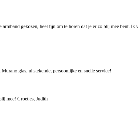
 armband gekozen, heel fijn om te horen dat je er zo blij mee bent. Ik w
 Murano glas, uitstekende, persoonlijke en snelle service!
blij mee! Groetjes, Judith