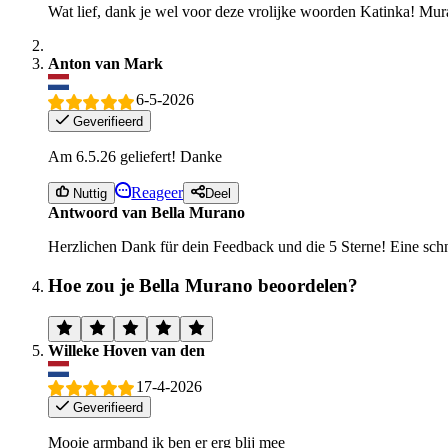
Wat lief, dank je wel voor deze vrolijke woorden Katinka! Muran
Anton van Mark
6-5-2026
Geverifieerd
Am 6.5.26 geliefert! Danke
Reageer
Nuttig
Deel
Antwoord van Bella Murano
Herzlichen Dank für dein Feedback und die 5 Sterne! Eine schne
Hoe zou je Bella Murano beoordelen?
Willeke Hoven van den
17-4-2026
Geverifieerd
Mooie armband ik ben er erg blij mee