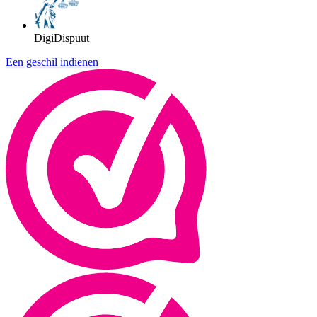
DigiDispuut
Een geschil indienen