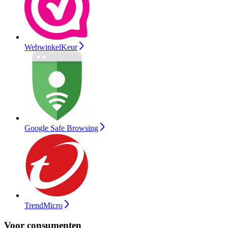
WebwinkelKeur
Google Safe Browsing
TrendMicro
Voor consumenten