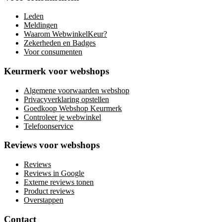
Leden
Meldingen
Waarom WebwinkelKeur?
Zekerheden en Badges
Voor consumenten
Keurmerk voor webshops
Algemene voorwaarden webshop
Privacyverklaring opstellen
Goedkoop Webshop Keurmerk
Controleer je webwinkel
Telefoonservice
Reviews voor webshops
Reviews
Reviews in Google
Externe reviews tonen
Product reviews
Overstappen
Contact