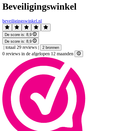
Beveiligingswinkel
beveiligingswinkel.nl
De score is:
8,9
De score is:
8,9
|
totaal 29 reviews
|
2 bronnen
0 reviews in de afgelopen 12 maanden