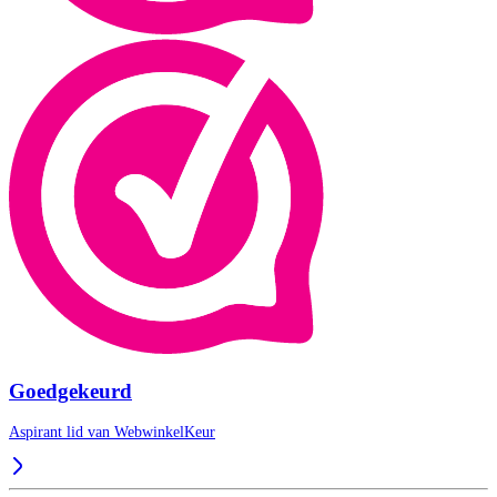
Goedgekeurd
Aspirant lid van
WebwinkelKeur