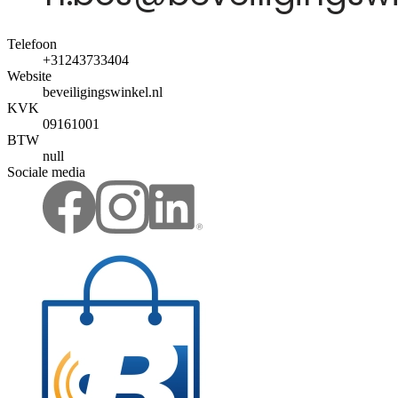
Telefoon
+31243733404
Website
beveiligingswinkel.nl
KVK
09161001
BTW
null
Sociale media