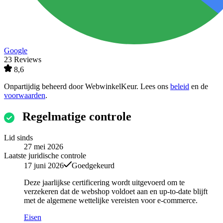
Google
23 Reviews
8,6
Onpartijdig beheerd door
WebwinkelKeur
. Lees ons
beleid
en de
voorwaarden
.
Regelmatige controle
Lid sinds
27 mei 2026
Laatste juridische controle
17 juni 2026
Goedgekeurd
Deze jaarlijkse certificering wordt uitgevoerd om te
verzekeren dat de webshop voldoet aan en up-to-date blijft
met de algemene wettelijke vereisten voor e-commerce.
Eisen