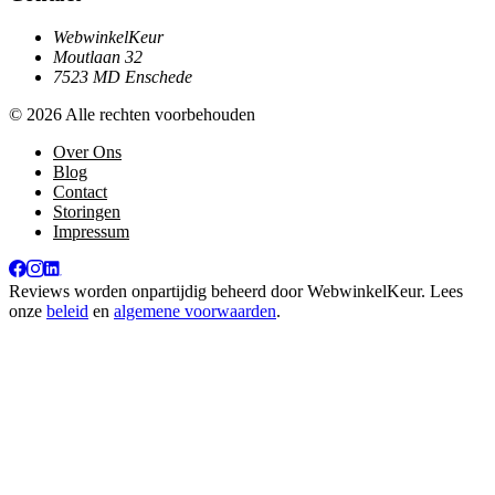
WebwinkelKeur
Moutlaan 32
7523 MD Enschede
© 2026 Alle rechten voorbehouden
Over Ons
Blog
Contact
Storingen
Impressum
Reviews worden onpartijdig beheerd door
WebwinkelKeur
. Lees
onze
beleid
en
algemene voorwaarden
.