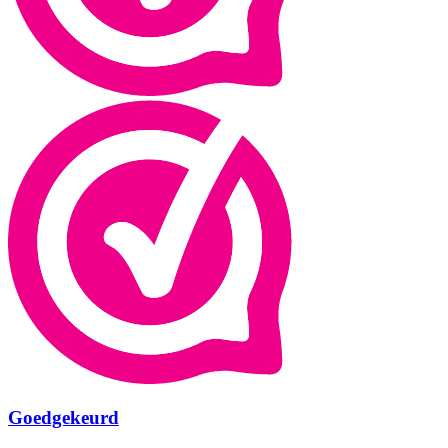
Goedgekeurd