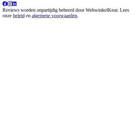
Reviews worden onpartijdig beheerd door
WebwinkelKeur
. Lees
onze
beleid
en
algemene voorwaarden
.