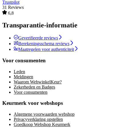
Trustpilot
31 Reviews
6,8
Transparantie-informatie
Geverifieerde reviews
Berekeningsschema reviews
Maatregelen voor authenticiteit
Voor consumenten
Leden
Meldingen
Waarom WebwinkelKeur?
Zekerheden en Badges
Voor consumenten
Keurmerk voor webshops
Algemene voorwaarden webshop
Privacyverklaring opstellen
Goedkoop Webshop Keurmerk