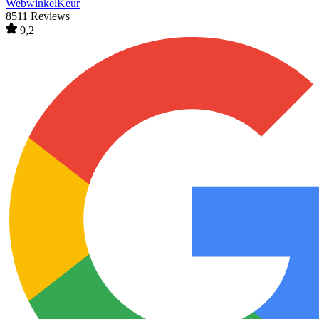
WebwinkelKeur
8511 Reviews
9,2