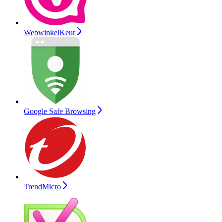
WebwinkelKeur
Google Safe Browsing
TrendMicro