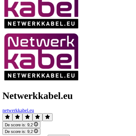
Netwerkkabel.eu
netwerkkabel.eu
De score is:
9,2
De score is:
9,2