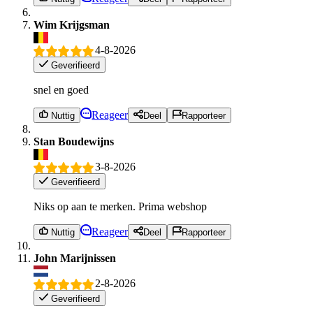
Wim Krijgsman
4-8-2026
Geverifieerd
snel en goed
Reageer
Nuttig
Deel
Rapporteer
Stan Boudewijns
3-8-2026
Geverifieerd
Niks op aan te merken. Prima webshop
Reageer
Nuttig
Deel
Rapporteer
John Marijnissen
2-8-2026
Geverifieerd