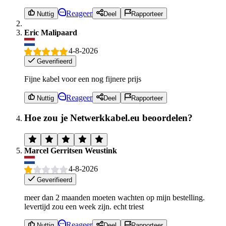
Reageer
Nuttig
Deel
Rapporteer
Eric Malipaard
4-8-2026
Geverifieerd
Fijne kabel voor een nog fijnere prijs
Reageer
Nuttig
Deel
Rapporteer
Hoe zou je Netwerkkabel.eu beoordelen?
Marcel Gerritsen Weustink
4-8-2026
Geverifieerd
meer dan 2 maanden moeten wachten op mijn bestelling.
levertijd zou een week zijn. echt triest
Reageer
Nuttig
Deel
Rapporteer