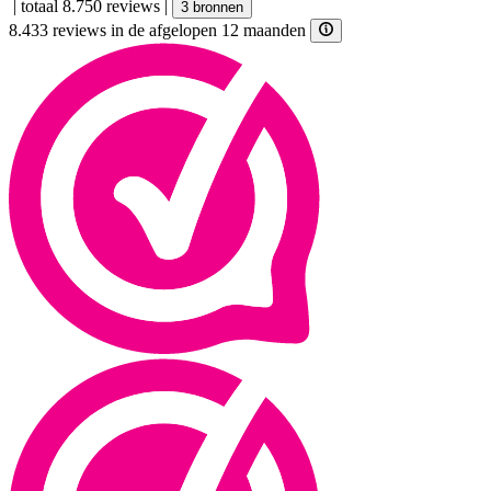
|
totaal 8.750 reviews
|
3 bronnen
8.433 reviews in de afgelopen 12 maanden