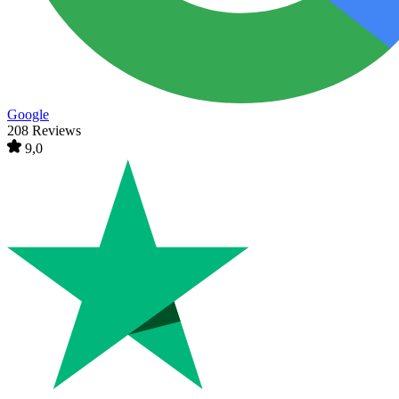
Google
208 Reviews
9,0