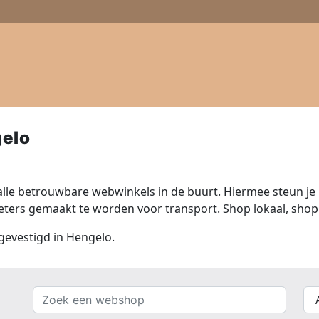
elo
lle betrouwbare webwinkels in de buurt. Hiermee steun je n
ers gemaakt te worden voor transport. Shop lokaal, shop 
 gevestigd in Hengelo.
Zoek
{{
een
__(