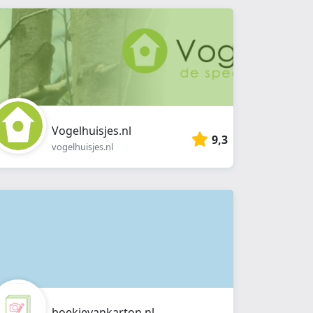
Vogelhuisjes.nl
9,3
vogelhuisjes.nl
boekjevankarton.nl