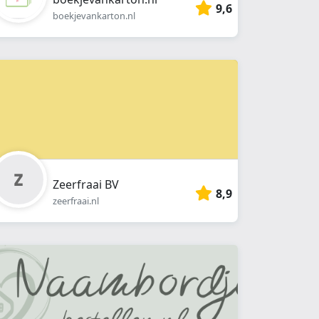
9,6
boekjevankarton.nl
Zeerfraai BV
8,9
zeerfraai.nl