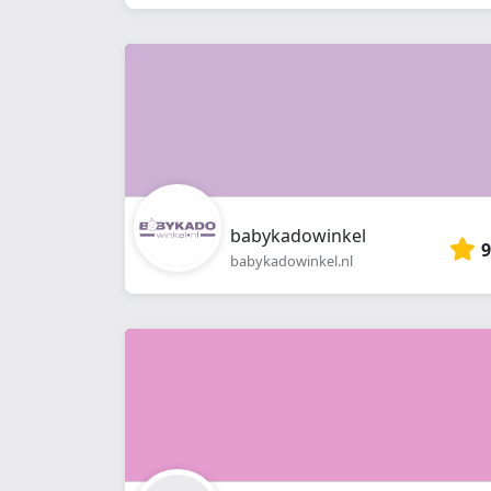
babykadowinkel
9
babykadowinkel.nl