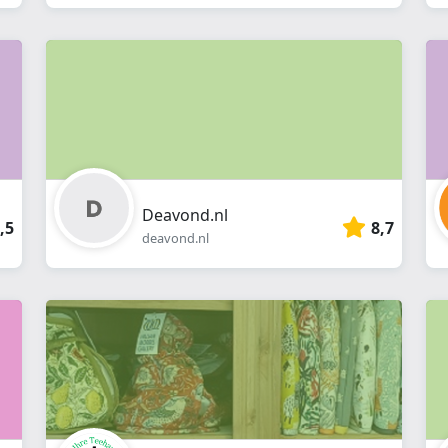
Deavond.nl
,5
8,7
deavond.nl