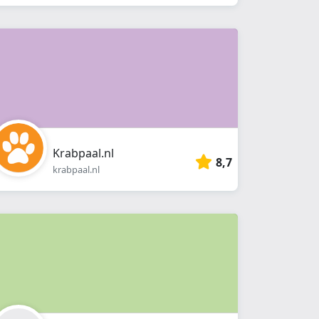
Krabpaal.nl
8,7
krabpaal.nl