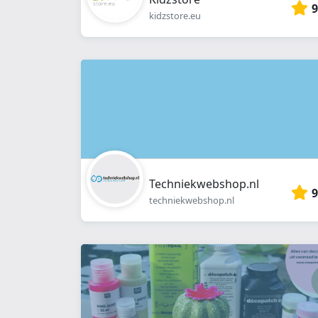
9
kidzstore.eu
Techniekwebshop.nl
9
techniekwebshop.nl