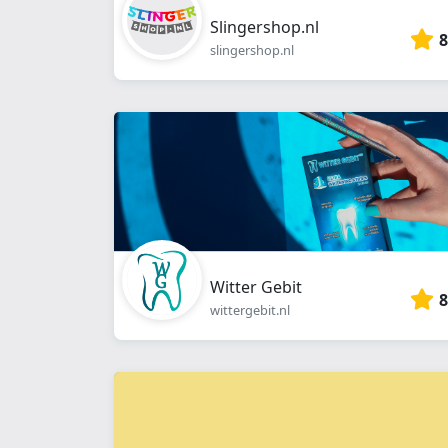
Slingershop.nl
8
slingershop.nl
Witter Gebit
8
wittergebit.nl