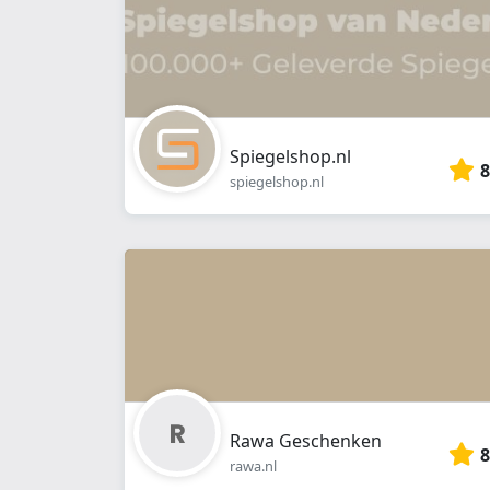
Spiegelshop.nl
8
spiegelshop.nl
Rawa Geschenken
8
rawa.nl