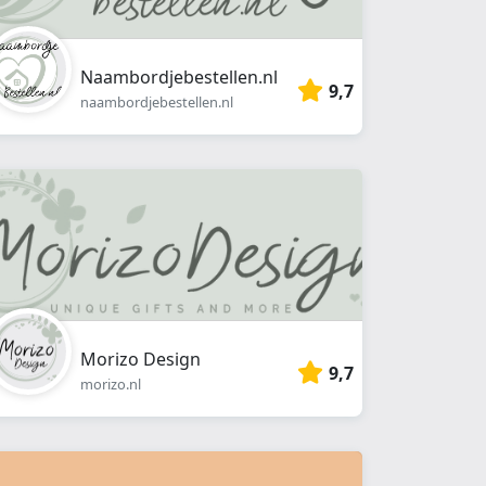
Naambordjebestellen.nl
9,7
naambordjebestellen.nl
Morizo Design
9,7
morizo.nl