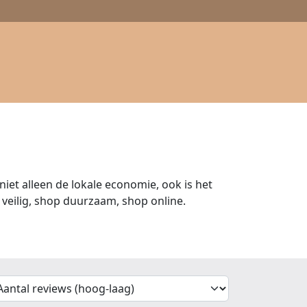
iet alleen de lokale economie, ook is het
veilig, shop duurzaam, shop online.
'Sort')