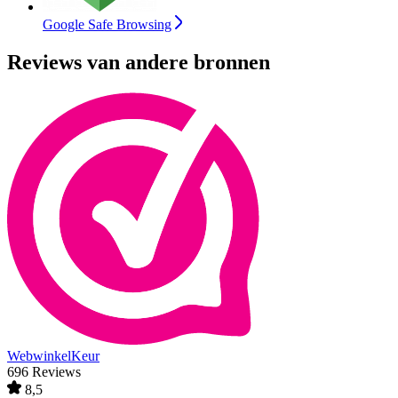
Google Safe Browsing
Reviews van andere bronnen
WebwinkelKeur
696 Reviews
8,5