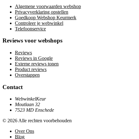
Algemene voorwaarden webshop
Privacyverklaring opstellen
Goedkoop Webshop Keurmerk
Controleer je webwinkel
Telefoonservice
Reviews voor webshops
Reviews
Reviews in Google
Externe reviews tonen
Product reviews
Overstappen
Contact
WebwinkelKeur
Moutlaan 32
7523 MD Enschede
© 2026 Alle rechten voorbehouden
Over Ons
Blog