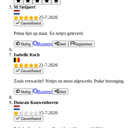
M Steijaert
25-7-2026
Geverifieerd
Prima lijst op maat. En netjes geleverd.
Reageer
Nuttig
Deel
Rapporteer
Isabelle Koch
21-7-2026
Geverifieerd
Zoals verwacht!! Netjes en mooi afgewerkt. Puike bezorging.
Reageer
Nuttig
Deel
Duncan Kouwenhoven
15-7-2026
Geverifieerd