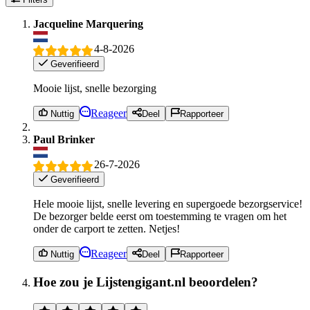
Jacqueline Marquering
4-8-2026
Geverifieerd
Mooie lijst, snelle bezorging
Reageer
Nuttig
Deel
Rapporteer
Paul Brinker
26-7-2026
Geverifieerd
Hele mooie lijst, snelle levering en supergoede bezorgservice!
De bezorger belde eerst om toestemming te vragen om het
onder de carport te zetten. Netjes!
Reageer
Nuttig
Deel
Rapporteer
Hoe zou je Lijstengigant.nl beoordelen?