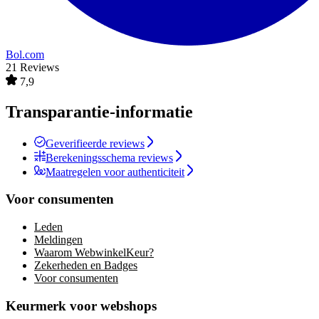
Bol.com
21 Reviews
7,9
Transparantie-informatie
Geverifieerde reviews
Berekeningsschema reviews
Maatregelen voor authenticiteit
Voor consumenten
Leden
Meldingen
Waarom WebwinkelKeur?
Zekerheden en Badges
Voor consumenten
Keurmerk voor webshops