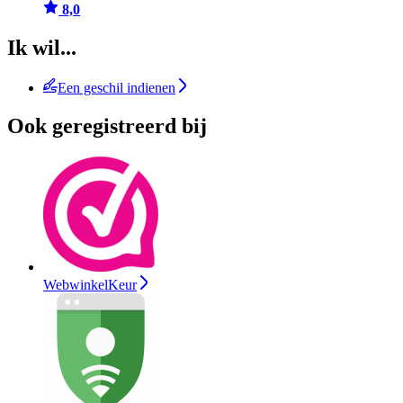
8,0
Ik wil...
Een geschil indienen
Ook geregistreerd bij
WebwinkelKeur