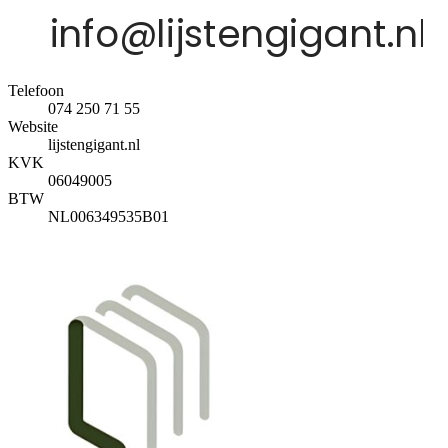
Telefoon
074 250 71 55
Website
lijstengigant.nl
KVK
06049005
BTW
NL006349535B01