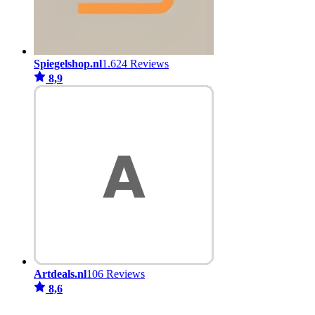
Spiegelshop.nl
1.624 Reviews
8,9
Artdeals.nl
106 Reviews
8,6