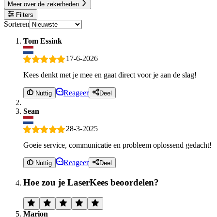
Meer over de zekerheden
Filters
Sorteren
Tom Essink
17-6-2026
Kees denkt met je mee en gaat direct voor je aan de slag!
Reageer
Nuttig
Deel
Sean
28-3-2025
Goeie service, communicatie en probleem oplossend gedacht!
Reageer
Nuttig
Deel
Hoe zou je LaserKees beoordelen?
Marion