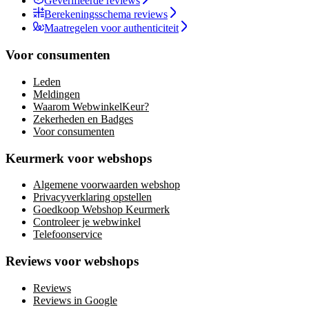
Geverifieerde reviews
Berekeningsschema reviews
Maatregelen voor authenticiteit
Voor consumenten
Leden
Meldingen
Waarom WebwinkelKeur?
Zekerheden en Badges
Voor consumenten
Keurmerk voor webshops
Algemene voorwaarden webshop
Privacyverklaring opstellen
Goedkoop Webshop Keurmerk
Controleer je webwinkel
Telefoonservice
Reviews voor webshops
Reviews
Reviews in Google