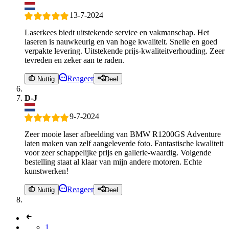
13-7-2024
Laserkees biedt uitstekende service en vakmanschap. Het
laseren is nauwkeurig en van hoge kwaliteit. Snelle en goed
verpakte levering. Uitstekende prijs-kwaliteitverhouding. Zeer
tevreden en zeker aan te raden.
Reageer
Nuttig
Deel
D-J
9-7-2024
Zeer mooie laser afbeelding van BMW R1200GS Adventure
laten maken van zelf aangeleverde foto. Fantastische kwaliteit
voor zeer schappelijke prijs en gallerie-waardig. Volgende
bestelling staat al klaar van mijn andere motoren. Echte
kunstwerken!
Reageer
Nuttig
Deel
1