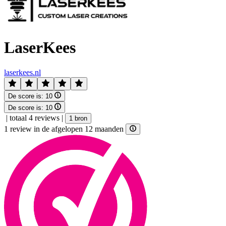
LaserKees
laserkees.nl
De score is:
10
De score is:
10
|
totaal 4 reviews
|
1 bron
1 review in de afgelopen 12 maanden