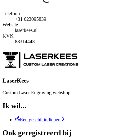
Telefoon
+31 623095839
Website
laserkees.nl
KVK
88314448
LaserKees
Custom Laser Engraving webshop
Ik wil...
Een geschil indienen
Ook geregistreerd bij