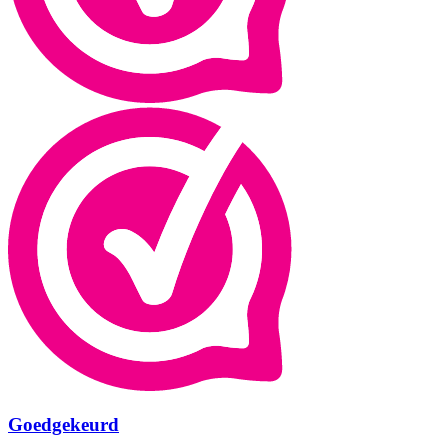
Goedgekeurd