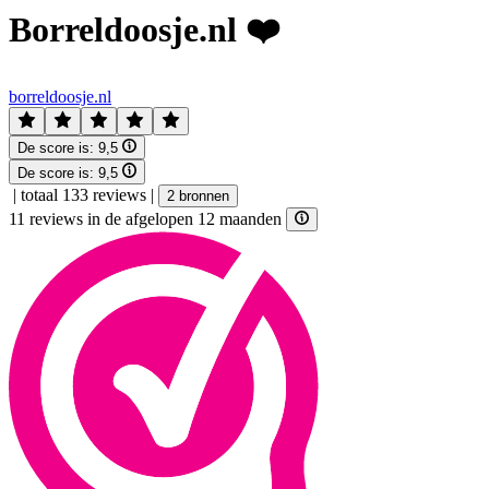
Borreldoosje.nl ❤️
borreldoosje.nl
De score is:
9,5
De score is:
9,5
|
totaal 133 reviews
|
2 bronnen
11 reviews in de afgelopen 12 maanden