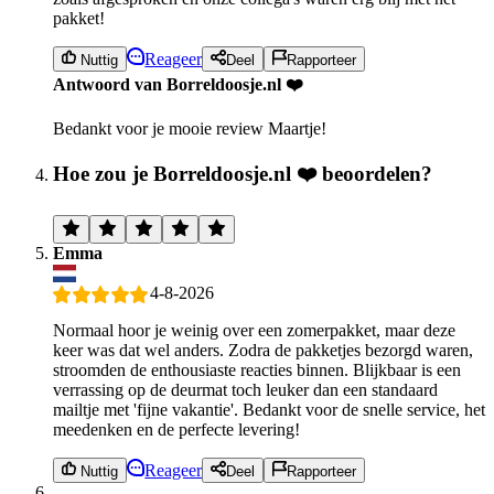
pakket!
Reageer
Nuttig
Deel
Rapporteer
Antwoord van Borreldoosje.nl ❤️
Bedankt voor je mooie review Maartje!
Hoe zou je Borreldoosje.nl ❤️ beoordelen?
Emma
4-8-2026
Normaal hoor je weinig over een zomerpakket, maar deze
keer was dat wel anders. Zodra de pakketjes bezorgd waren,
stroomden de enthousiaste reacties binnen. Blijkbaar is een
verrassing op de deurmat toch leuker dan een standaard
mailtje met 'fijne vakantie'. Bedankt voor de snelle service, het
meedenken en de perfecte levering!
Reageer
Nuttig
Deel
Rapporteer