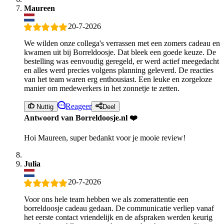
Maureen
20-7-2026
We wilden onze collega's verrassen met een zomers cadeau en
kwamen uit bij Borreldoosje. Dat bleek een goede keuze. De
bestelling was eenvoudig geregeld, er werd actief meegedacht
en alles werd precies volgens planning geleverd. De reacties
van het team waren erg enthousiast. Een leuke en zorgeloze
manier om medewerkers in het zonnetje te zetten.
Reageer
Nuttig
Deel
Antwoord van Borreldoosje.nl ❤️
Hoi Maureen, super bedankt voor je mooie review!
Julia
20-7-2026
Voor ons hele team hebben we als zomerattentie een
borreldoosje cadeau gedaan. De communicatie verliep vanaf
het eerste contact vriendelijk en de afspraken werden keurig