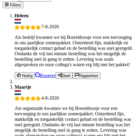
Filters
Heleen
7-8-2026
Als bedrijf kwamen we bij Borreldoosje voor een toevoeging
in ons jaarlijkse zomerpakket. Ontzettend fijn, makkelijk en
toegankelijk contact gehad en de bestelling was snel geregeld.
Ondanks de vrij last minute bestelling was het mogelijk de
bestelling snel in gang te zetten. Levering was zoals
afgesproken en onze collega's waren erg blij met het pakket!
Reageer
Nuttig
Deel
Rapporteer
Maartje
4-8-2026
Als organisatie kwamen we bij Borreldoosje voor een
toevoeging in ons jaarlijkse zomerpakket. Ontzettend fijn,
makkelijk en toegankelijk contact gehad en de bestelling was
snel geregeld. Ondanks de vrij last minute bestelling was het
mogelijk de bestelling snel in gang te zetten. Levering was
zoals afgesproken en onze collega's waren erg blij met het