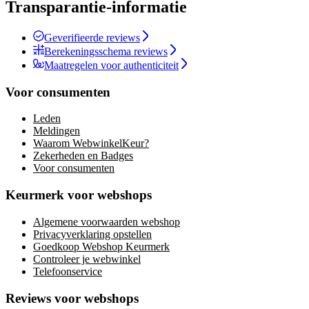
Transparantie-informatie
Geverifieerde reviews
Berekeningsschema reviews
Maatregelen voor authenticiteit
Voor consumenten
Leden
Meldingen
Waarom WebwinkelKeur?
Zekerheden en Badges
Voor consumenten
Keurmerk voor webshops
Algemene voorwaarden webshop
Privacyverklaring opstellen
Goedkoop Webshop Keurmerk
Controleer je webwinkel
Telefoonservice
Reviews voor webshops