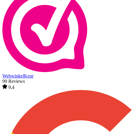
WebwinkelKeur
99 Reviews
9,4