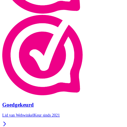
Goedgekeurd
Lid van WebwinkelKeur sinds 2021