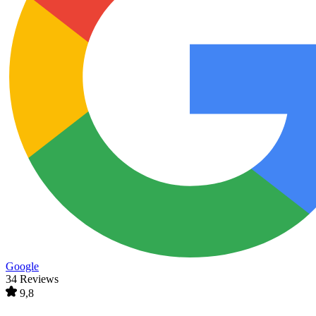
Google
34 Reviews
9,8