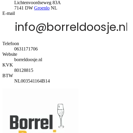
Lichtenvoordseweg 83A
7141 DW
Groenlo
NL
E-mail
Telefoon
0631171706
Website
borreldoosje.nl
KVK
80128815
BTW
NL003541164B14