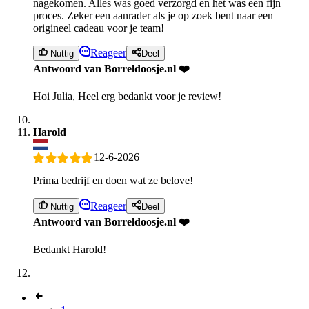
nagekomen. Alles was goed verzorgd en het was een fijn
proces. Zeker een aanrader als je op zoek bent naar een
origineel cadeau voor je team!
Reageer
Nuttig
Deel
Antwoord van Borreldoosje.nl ❤️
Hoi Julia, Heel erg bedankt voor je review!
Harold
12-6-2026
Prima bedrijf en doen wat ze belove!
Reageer
Nuttig
Deel
Antwoord van Borreldoosje.nl ❤️
Bedankt Harold!