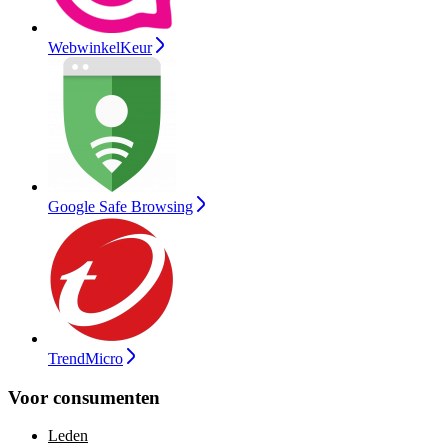
WebwinkelKeur
Google Safe Browsing
TrendMicro
Voor consumenten
Leden