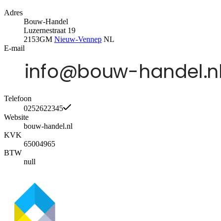
Adres
Bouw-Handel
Luzernestraat 19
2153GM
Nieuw-Vennep
NL
E-mail
Telefoon
0252622345
Website
bouw-handel.nl
KVK
65004965
BTW
null