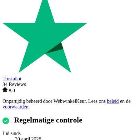
Trustpilot
34 Reviews
8,0
Onpartijdig beheerd door
WebwinkelKeur
. Lees ons
beleid
en de
voorwaarden
.
Regelmatige controle
Lid sinds
30 april 2026