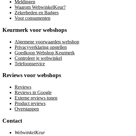
Meldingen
Waarom WebwinkelKeur?
Zekerheden en Badges
Voor consumenten
Keurmerk voor webshops
Algemene voorwaarden webshop
Privacyverklaring opstellen
Goedkoop Webshop Keurmerk
Controleer je webwinkel
Telefoonservice
Reviews voor webshops
Reviews
Reviews in Google
Externe reviews tonen
Product reviews
Overstappen
Contact
WebwinkelKeur