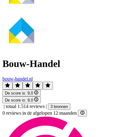
Bouw-Handel
bouw-handel.nl
De score is:
9,0
De score is:
9,0
|
totaal 1.514 reviews
|
3 bronnen
0 reviews in de afgelopen 12 maanden