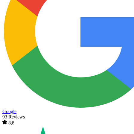
Google
93 Reviews
8,8