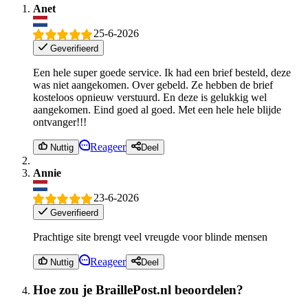
Anet
25-6-2026
Geverifieerd
Een hele super goede service. Ik had een brief besteld, deze
was niet aangekomen. Over gebeld. Ze hebben de brief
kosteloos opnieuw verstuurd. En deze is gelukkig wel
aangekomen. Eind goed al goed. Met een hele hele blijde
ontvanger!!!
Reageer
Nuttig
Deel
Annie
23-6-2026
Geverifieerd
Prachtige site brengt veel vreugde voor blinde mensen
Reageer
Nuttig
Deel
Hoe zou je BraillePost.nl beoordelen?