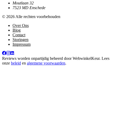
Moutlaan 32
7523 MD Enschede
© 2026 Alle rechten voorbehouden
Over Ons
Blog
Contact
Storingen
Impressum
Reviews worden onpartijdig beheerd door
WebwinkelKeur
. Lees
onze
beleid
en
algemene voorwaarden
.