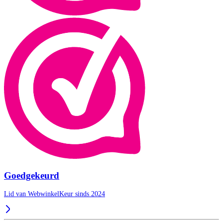
Goedgekeurd
Lid van WebwinkelKeur sinds 2024