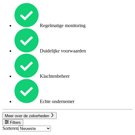
Regelmatige monitoring
Duidelijke voorwaarden
Klachtenbeheer
Echte ondernemer
Meer over de zekerheden
Filters
Sorteren