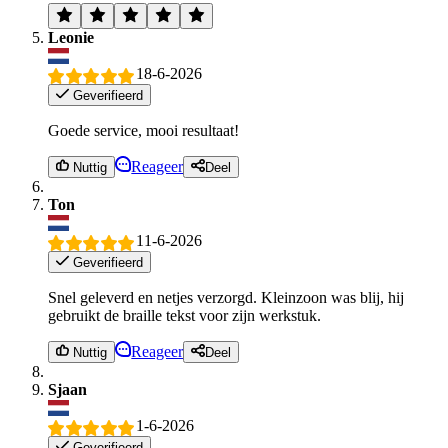
Leonie
18-6-2026
Geverifieerd
Goede service, mooi resultaat!
Reageer
Nuttig
Deel
Ton
11-6-2026
Geverifieerd
Snel geleverd en netjes verzorgd. Kleinzoon was blij, hij
gebruikt de braille tekst voor zijn werkstuk.
Reageer
Nuttig
Deel
Sjaan
1-6-2026
Geverifieerd