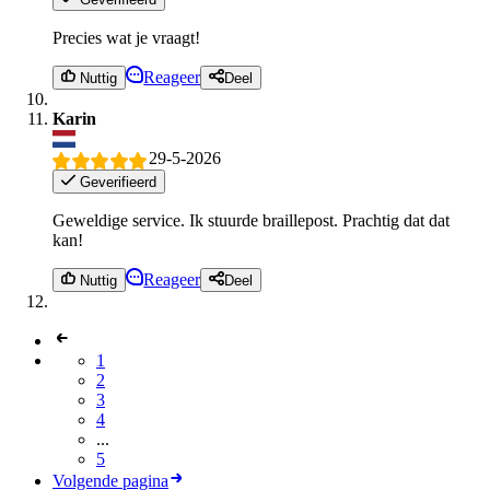
Precies wat je vraagt!
Reageer
Nuttig
Deel
Karin
29-5-2026
Geverifieerd
Geweldige service. Ik stuurde braillepost. Prachtig dat dat
kan!
Reageer
Nuttig
Deel
1
2
3
4
...
5
Volgende pagina