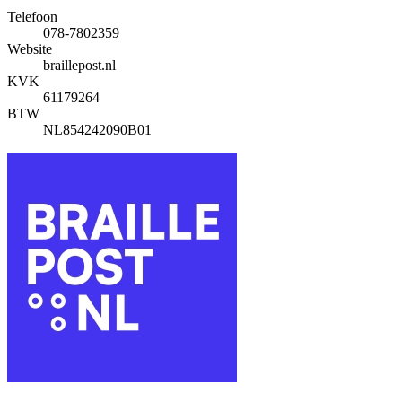
Telefoon
078-7802359
Website
braillepost.nl
KVK
61179264
BTW
NL854242090B01