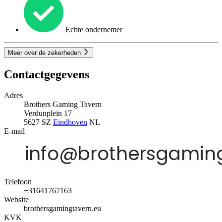
Echte ondernemer
Meer over de zekerheden
Contactgegevens
Adres
Brothers Gaming Tavern
Verdunplein 17
5627 SZ
Eindhoven
NL
E-mail
Telefoon
+31641767163
Website
brothersgamingtavern.eu
KVK