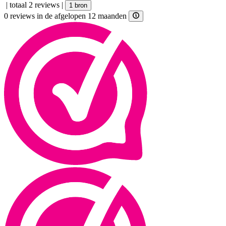
|
totaal 2 reviews
|
1 bron
0 reviews in de afgelopen 12 maanden