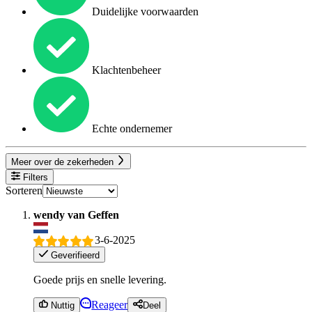
Duidelijke voorwaarden
Klachtenbeheer
Echte ondernemer
Meer over de zekerheden
Filters
Sorteren
wendy van Geffen
3-6-2025
Geverifieerd
Goede prijs en snelle levering.
Reageer
Nuttig
Deel