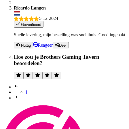
Ricardo Langen
5-12-2024
Geverifieerd
Snelle levering, mijn bestelling was snel thuis. Goed ingepakt.
Reageer
Nuttig
Deel
Hoe zou je Brothers Gaming Tavern
beoordelen?
1