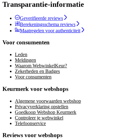
Transparantie-informatie
Geverifieerde reviews
Berekeningsschema reviews
Maatregelen voor authenticiteit
Voor consumenten
Leden
Meldingen
Waarom WebwinkelKeur?
Zekerheden en Badges
Voor consumenten
Keurmerk voor webshops
Algemene voorwaarden webshop
Privacyverklaring opstellen
Goedkoop Webshop Keurmerk
Controleer je webwinkel
Telefoonservice
Reviews voor webshops