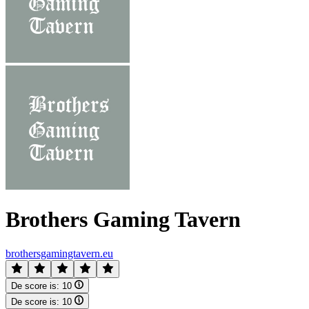
Brothers Gaming Tavern
brothersgamingtavern.eu
De score is:
10
De score is:
10