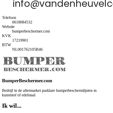
Telefoon
0618084532
Website
bumperbeschermer.com
KVK
17219901
BTW
NL001762105B46
BumperBeschermer.com
Bedrijf in de aftermarket pasklare bumperbeschermlijsten in
kunststof of edelstaal
Ik wil...