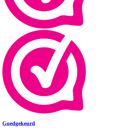
Goedgekeurd