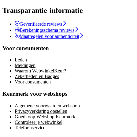
Transparantie-informatie
Geverifieerde reviews
Berekeningsschema reviews
Maatregelen voor authenticiteit
Voor consumenten
Leden
Meldingen
Waarom WebwinkelKeur?
Zekerheden en Badges
Voor consumenten
Keurmerk voor webshops
Algemene voorwaarden webshop
Privacyverklaring opstellen
Goedkoop Webshop Keurmerk
Controleer je webwinkel
Telefoonservice