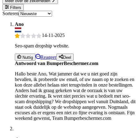
Meer over de zekerheden
Filters
Sorteren
Ano
14-11-2025
Seo-spam dropship website.
Reageer
Nuttig
Deel
Antwoord van BumperBeschermer.com
Hallo beste Ano, Wat jammer dat we u niet goed zijn
bevallen, ik probeerde uw email, of uw naam op te zoeken en
kon deze allebei helaas niet terugvinden in onze bestellingen.
Anders had ik graag gekeken wat de oorzaak is van uw
slechte ervaring. Ik weet niet precies wat u bedoelt met seo-
scam dropshipping? We dropshippen wel vanuit Duitsland, dit
staat ook duidelijk op de webshop aangegeven. Nogmaals
excuses als er ergens een niet zo fijne evaring is ontstaan. Fijn
weekend gewenst, Team Bumperbeschermer.com