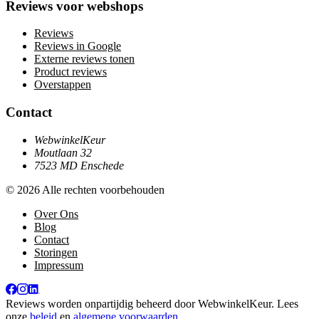
Reviews voor webshops
Reviews
Reviews in Google
Externe reviews tonen
Product reviews
Overstappen
Contact
WebwinkelKeur
Moutlaan 32
7523 MD Enschede
© 2026 Alle rechten voorbehouden
Over Ons
Blog
Contact
Storingen
Impressum
Reviews worden onpartijdig beheerd door
WebwinkelKeur
. Lees
onze
beleid
en
algemene voorwaarden
.