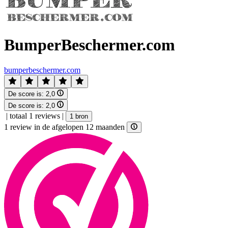
BumperBeschermer.com
bumperbeschermer.com
De score is:
2,0
De score is:
2,0
|
totaal 1 reviews
|
1 bron
1 review in de afgelopen 12 maanden