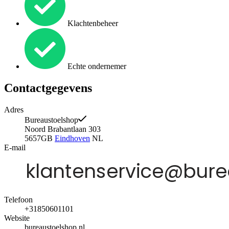
Klachtenbeheer
Echte ondernemer
Contactgegevens
Adres
Bureaustoelshop
Noord Brabantlaan 303
5657GB
Eindhoven
NL
E-mail
Telefoon
+31850601101
Website
bureaustoelshop.nl