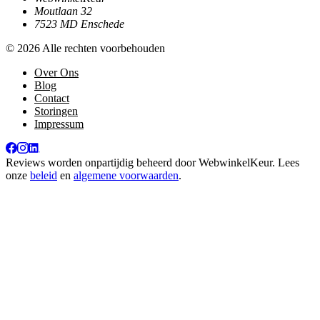
Moutlaan 32
7523 MD Enschede
© 2026 Alle rechten voorbehouden
Over Ons
Blog
Contact
Storingen
Impressum
Reviews worden onpartijdig beheerd door
WebwinkelKeur
. Lees
onze
beleid
en
algemene voorwaarden
.