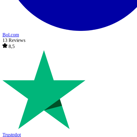
Bol.com
13 Reviews
8,5
Trustpilot