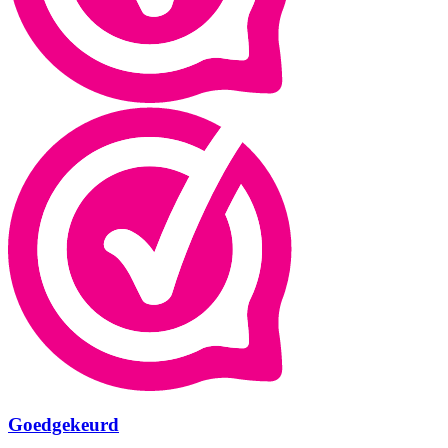
Goedgekeurd