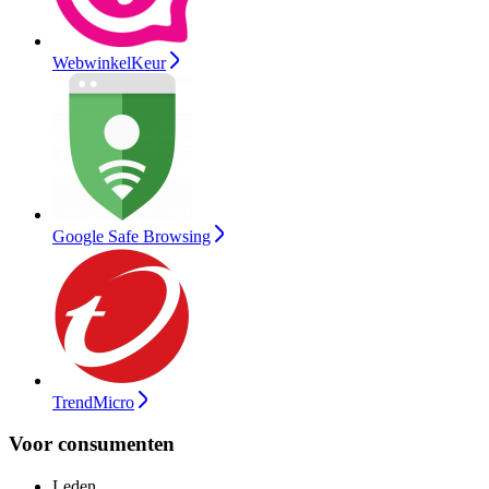
WebwinkelKeur
Google Safe Browsing
TrendMicro
Voor consumenten
Leden