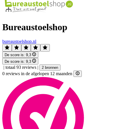
Bureaustoelshop
bureaustoelshop.nl
De score is:
9,3
De score is:
9,3
|
totaal 93 reviews
|
2 bronnen
0 reviews in de afgelopen 12 maanden