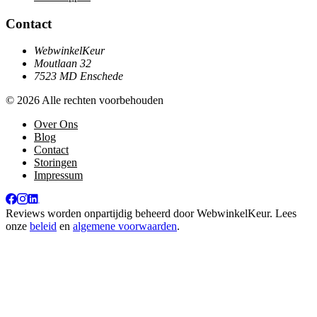
Contact
WebwinkelKeur
Moutlaan 32
7523 MD Enschede
© 2026 Alle rechten voorbehouden
Over Ons
Blog
Contact
Storingen
Impressum
Reviews worden onpartijdig beheerd door
WebwinkelKeur
. Lees
onze
beleid
en
algemene voorwaarden
.