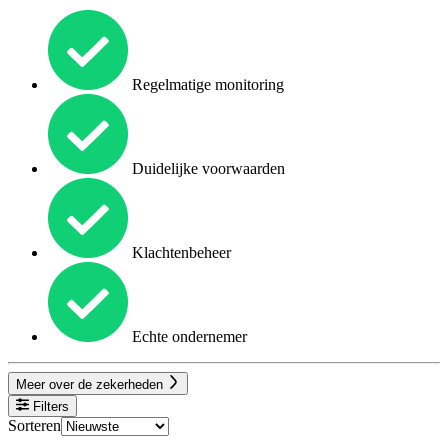
Regelmatige monitoring
Duidelijke voorwaarden
Klachtenbeheer
Echte ondernemer
Meer over de zekerheden
Filters
Sorteren