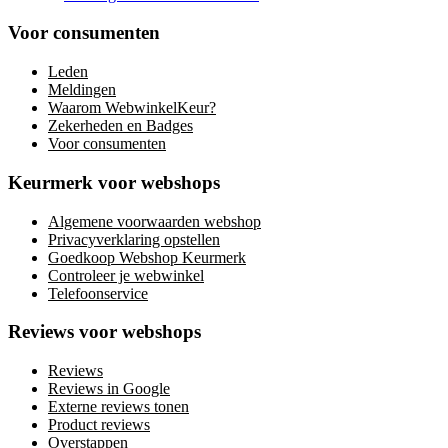
Voor consumenten
Leden
Meldingen
Waarom WebwinkelKeur?
Zekerheden en Badges
Voor consumenten
Keurmerk voor webshops
Algemene voorwaarden webshop
Privacyverklaring opstellen
Goedkoop Webshop Keurmerk
Controleer je webwinkel
Telefoonservice
Reviews voor webshops
Reviews
Reviews in Google
Externe reviews tonen
Product reviews
Overstappen