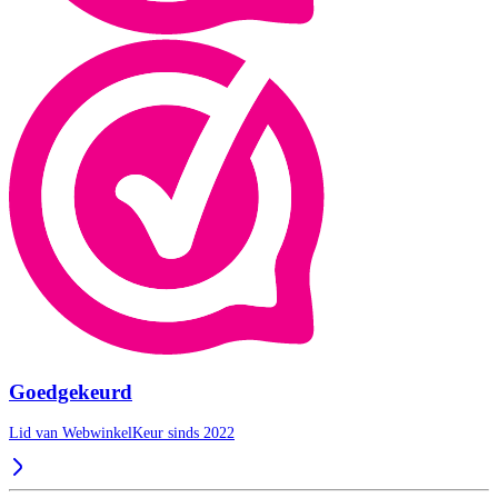
Goedgekeurd
Lid van WebwinkelKeur sinds 2022