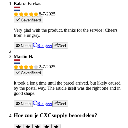
Balazs Farkas
8-7-2025
Geverifieerd
Very glad with the product, thanks for the service! Cheers
from Hungary.
Reageer
Nuttig
Deel
Martin H.
2-7-2025
Geverifieerd
It took a long time until the parcel arrived, but likely caused
by the postal way. The article itself was the right one and in
good shape.
Reageer
Nuttig
Deel
Hoe zou je CXCsupply beoordelen?