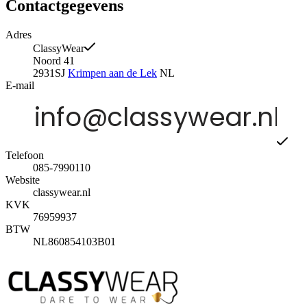
Contactgegevens
Adres
ClassyWear
Noord 41
2931SJ
Krimpen aan de Lek
NL
E-mail
Telefoon
085-7990110
Website
classywear.nl
KVK
76959937
BTW
NL860854103B01