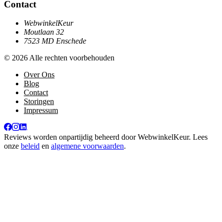
Contact
WebwinkelKeur
Moutlaan 32
7523 MD Enschede
© 2026 Alle rechten voorbehouden
Over Ons
Blog
Contact
Storingen
Impressum
Reviews worden onpartijdig beheerd door
WebwinkelKeur
. Lees
onze
beleid
en
algemene voorwaarden
.