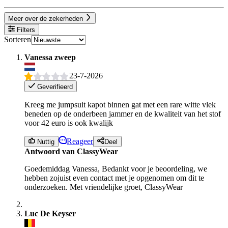
Meer over de zekerheden
Filters
Sorteren
Vanessa zweep
23-7-2026
Geverifieerd
Kreeg me jumpsuit kapot binnen gat met een rare witte vlek
beneden op de onderbeen jammer en de kwaliteit van het stof
voor 42 euro is ook kwalijk
Reageer
Nuttig
Deel
Antwoord van ClassyWear
Goedemiddag Vanessa, Bedankt voor je beoordeling, we
hebben zojuist even contact met je opgenomen om dit te
onderzoeken. Met vriendelijke groet, ClassyWear
Luc De Keyser