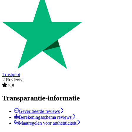
Trustpilot
2 Reviews
5,8
Transparantie-informatie
Geverifieerde reviews
Berekeningsschema reviews
Maatregelen voor authenticiteit