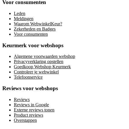
Voor consumenten
Leden
Meldingen
Waarom WebwinkelKeur?
Zekerheden en Badges
Voor consumenten
Keurmerk voor webshops
Algemene voorwaarden webshop
Privacyverklaring opstellen
Goedkoop Webshop Keurmerk
Controleer je webwinkel
Telefoonservice
Reviews voor webshops
Reviews
Reviews in Google
Externe reviews tonen
Product reviews
Overstappen