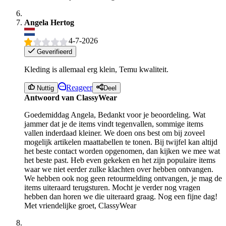
Angela Hertog
4-7-2026
Geverifieerd
Kleding is allemaal erg klein, Temu kwaliteit.
Reageer
Nuttig
Deel
Antwoord van ClassyWear
Goedemiddag Angela, Bedankt voor je beoordeling. Wat
jammer dat je de items vindt tegenvallen, sommige items
vallen inderdaad kleiner. We doen ons best om bij zoveel
mogelijk artikelen maattabellen te tonen. Bij twijfel kan altijd
het beste contact worden opgenomen, dan kijken we mee wat
het beste past. Heb even gekeken en het zijn populaire items
waar we niet eerder zulke klachten over hebben ontvangen.
We hebben ook nog geen retourmelding ontvangen, je mag de
items uiteraard terugsturen. Mocht je verder nog vragen
hebben dan horen we die uiteraard graag. Nog een fijne dag!
Met vriendelijke groet, ClassyWear