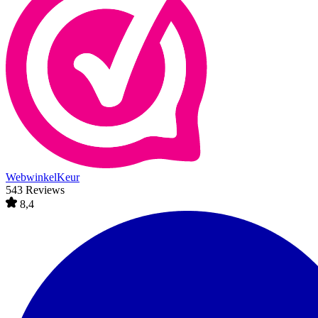
WebwinkelKeur
543 Reviews
8,4