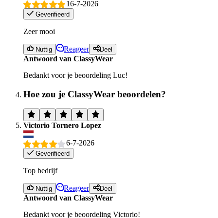
16-7-2026
Geverifieerd
Zeer mooi
Reageer
Nuttig
Deel
Antwoord van ClassyWear
Bedankt voor je beoordeling Luc!
Hoe zou je ClassyWear beoordelen?
Victorio Tornero Lopez
6-7-2026
Geverifieerd
Top bedrijf
Reageer
Nuttig
Deel
Antwoord van ClassyWear
Bedankt voor je beoordeling Victorio!