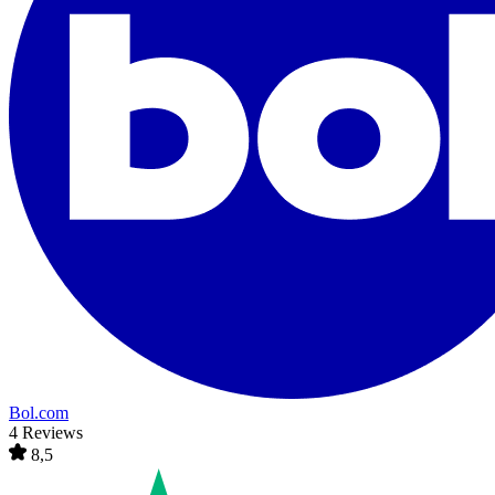
Bol.com
4 Reviews
8,5