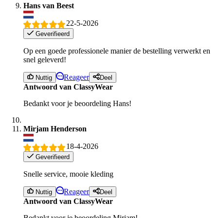
Hans van Beest
22-5-2026
Geverifieerd
Op een goede professionele manier de bestelling verwerkt en
snel geleverd!
Reageer
Nuttig
Deel
Antwoord van ClassyWear
Bedankt voor je beoordeling Hans!
Mirjam Henderson
18-4-2026
Geverifieerd
Snelle service, mooie kleding
Reageer
Nuttig
Deel
Antwoord van ClassyWear
Bedankt voor je beoordeling Mirjam!