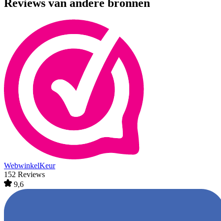
Reviews van andere bronnen
WebwinkelKeur
152 Reviews
9,6