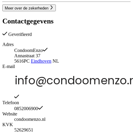
Meer over de zekerheden
Contactgegevens
Geverifieerd
Adres
CondoomEnzo
Annastraat 37
5616PC
Eindhoven
NL
E-mail
Telefoon
0852006900
Website
condoomenzo.nl
KVK
52629651