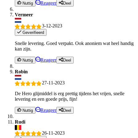
Reageer
Nuttig
Deel
Vermeer
3-12-2023
Geverifieerd
Snelle levering. Goed verpakt. Ook anoniem wat heel handig
kan zijn.
Reageer
Nuttig
Deel
Robin
27-11-2023
De Hero glijmiddel is erg prettig tijdens het vrijen, snelle
levering en een goede prijs, fijn!
Reageer
Nuttig
Deel
Rudi
26-11-2023