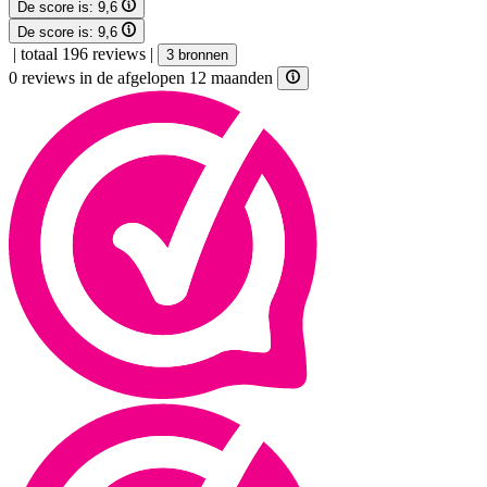
De score is:
9,6
De score is:
9,6
|
totaal 196 reviews
|
3 bronnen
0 reviews in de afgelopen 12 maanden