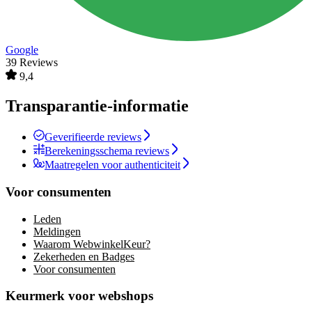
Google
39 Reviews
9,4
Transparantie-informatie
Geverifieerde reviews
Berekeningsschema reviews
Maatregelen voor authenticiteit
Voor consumenten
Leden
Meldingen
Waarom WebwinkelKeur?
Zekerheden en Badges
Voor consumenten
Keurmerk voor webshops