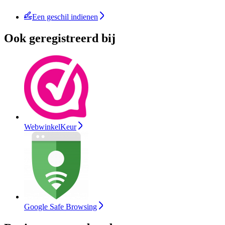
Een geschil indienen
Ook geregistreerd bij
WebwinkelKeur
Google Safe Browsing