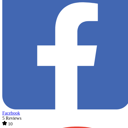
Facebook
5 Reviews
10