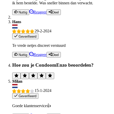
ik hem bestelde. Was sneller binnen dan verwacht.
Reageer
Nuttig
Deel
Hans
29-2-2024
Geverifieerd
Te vrede netjes discreet verstuurd
Reageer
Nuttig
Deel
Hoe zou je CondoomEnzo beoordelen?
Milan
15-1-2024
Geverifieerd
Goede klantenservice👍