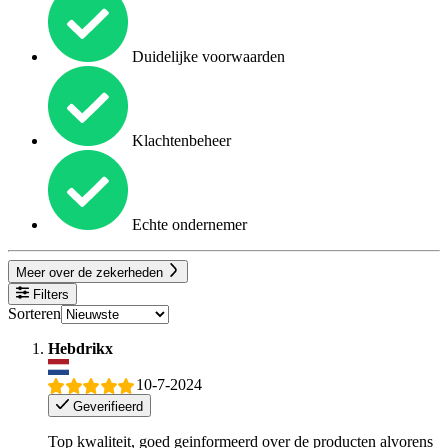
Duidelijke voorwaarden
Klachtenbeheer
Echte ondernemer
Meer over de zekerheden
Filters
Sorteren
Hebdrikx
10-7-2024
Geverifieerd
Top kwaliteit, goed geinformeerd over de producten alvorens