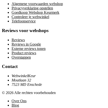
Algemene voorwaarden webshop
Privacyverklaring opstellen
Goedkoop Webshop Keurmerk
Controleer je webwinkel
Telefoonservice
Reviews voor webshops
Reviews
Reviews in Google
Externe reviews tonen
Product reviews
Overstappen
Contact
WebwinkelKeur
Moutlaan 32
7523 MD Enschede
© 2026 Alle rechten voorbehouden
Over Ons
Blog