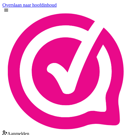
Overslaan naar hoofdinhoud
Aanmelden