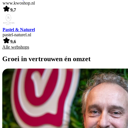
www.kwoshop.nl
9,7
Pastel & Naturel
pastel-naturel.nl
9,6
Alle webshops
Groei in vertrouwen én omzet