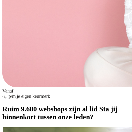
Vanaf
p/m
je eigen keurmerk
6,-
Ruim 9.600 webshops zijn al lid
Sta jij
binnenkort tussen onze leden?