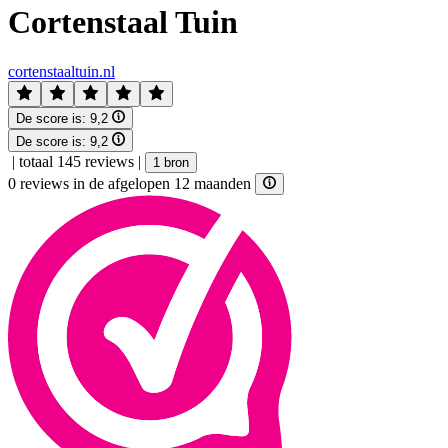
Cortenstaal Tuin
cortenstaaltuin.nl
De score is:
9,2
De score is:
9,2
|
totaal 145 reviews
|
1 bron
0 reviews in de afgelopen 12 maanden