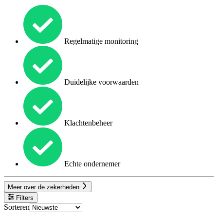
Regelmatige monitoring
Duidelijke voorwaarden
Klachtenbeheer
Echte ondernemer
Meer over de zekerheden
Filters
Sorteren