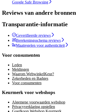
Google Safe Browsing
Reviews van andere bronnen
Transparantie-informatie
Geverifieerde reviews
Berekeningsschema reviews
Maatregelen voor authenticiteit
Voor consumenten
Leden
Meldingen
Waarom WebwinkelKeur?
Zekerheden en Badges
Voor consumenten
Keurmerk voor webshops
Algemene voorwaarden webshop
Privacyverklaring opstellen
Goedkoop Webshop Keurmerk