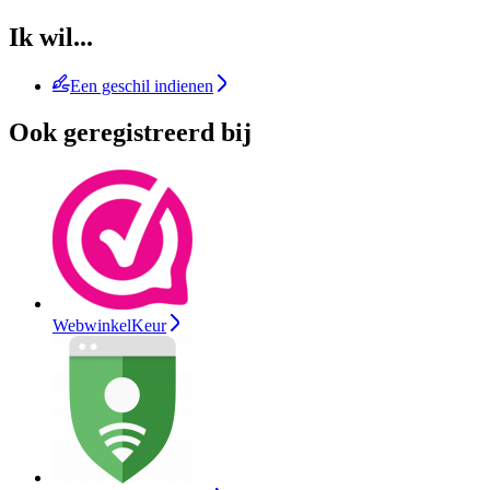
Ik wil...
Een geschil indienen
Ook geregistreerd bij
WebwinkelKeur