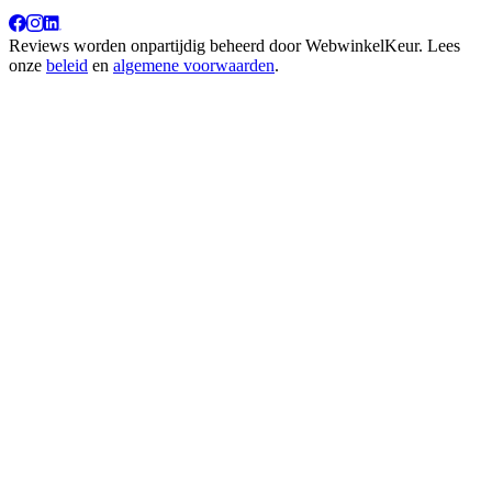
Reviews worden onpartijdig beheerd door
WebwinkelKeur
. Lees
onze
beleid
en
algemene voorwaarden
.