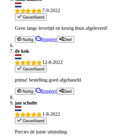
7-9-2022
Geverifieerd
Geen lange levertijd en keurig thuis afgeleverd!
Reageer
Nuttig
Deel
de kok
12-8-2022
Geverifieerd
prima! bestelling goed afgehaneld
Reageer
Nuttig
Deel
jan scholte
1-8-2022
Geverifieerd
Precies de juiste uitstraling.