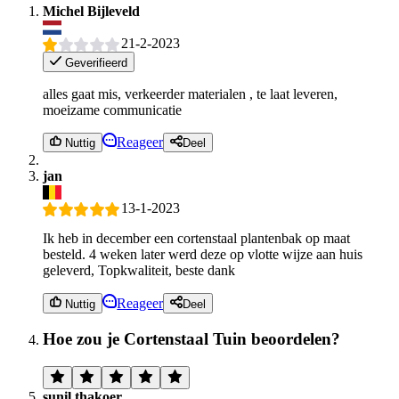
Michel Bijleveld
21-2-2023
Geverifieerd
alles gaat mis, verkeerder materialen , te laat leveren,
moeizame communicatie
Reageer
Nuttig
Deel
jan
13-1-2023
Ik heb in december een cortenstaal plantenbak op maat
besteld. 4 weken later werd deze op vlotte wijze aan huis
geleverd, Topkwaliteit, beste dank
Reageer
Nuttig
Deel
Hoe zou je Cortenstaal Tuin beoordelen?
sunil thakoer