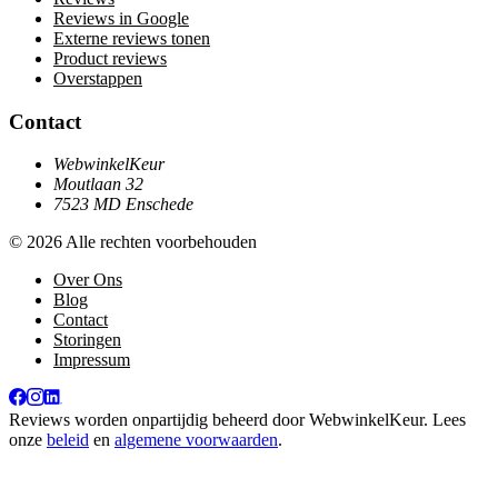
Reviews in Google
Externe reviews tonen
Product reviews
Overstappen
Contact
WebwinkelKeur
Moutlaan 32
7523 MD Enschede
© 2026 Alle rechten voorbehouden
Over Ons
Blog
Contact
Storingen
Impressum
Reviews worden onpartijdig beheerd door
WebwinkelKeur
. Lees
onze
beleid
en
algemene voorwaarden
.