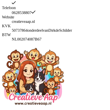
Telefoon
0628538807
Website
creatieveaap.nl
KVK
50737864onderdeelvanDirkdeSchilder
BTW
NL002074087B67