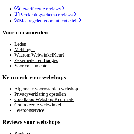
Geverifieerde reviews
Berekeningsschema reviews
Maatregelen voor authenticiteit
Voor consumenten
Leden
Meldingen
Waarom WebwinkelKeur?
Zekerheden en Badges
Voor consumenten
Keurmerk voor webshops
Algemene voorwaarden webshop
Privacyverklaring opstellen
Goedkoop Webshop Keurmerk
Controleer je webwinkel
Telefoonservice
Reviews voor webshops
Reviews