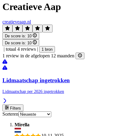
Creatieve Aap
creatieveaap.nl
De score is:
10
De score is:
10
|
totaal 4 reviews
|
1 bron
1 review in de afgelopen 12 maanden
Lidmaatschap ingetrokken
Lidmaatschap per 2026 ingetrokken
Filters
Sorteren
Mirella
10-11-2025