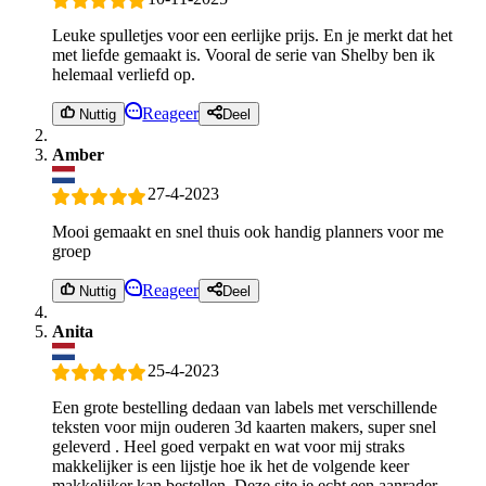
Leuke spulletjes voor een eerlijke prijs. En je merkt dat het
met liefde gemaakt is. Vooral de serie van Shelby ben ik
helemaal verliefd op.
Reageer
Nuttig
Deel
Amber
27-4-2023
Mooi gemaakt en snel thuis ook handig planners voor me
groep
Reageer
Nuttig
Deel
Anita
25-4-2023
Een grote bestelling dedaan van labels met verschillende
teksten voor mijn ouderen 3d kaarten makers, super snel
geleverd . Heel goed verpakt en wat voor mij straks
makkelijker is een lijstje hoe ik het de volgende keer
makkelijker kan bestellen. Deze site ie echt een aanrader...