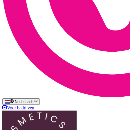
Nederlands
Voor bedrijven