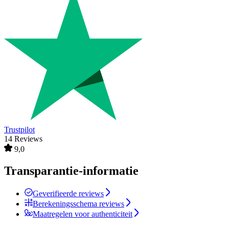
Trustpilot
14 Reviews
9,0
Transparantie-informatie
Geverifieerde reviews
Berekeningsschema reviews
Maatregelen voor authenticiteit