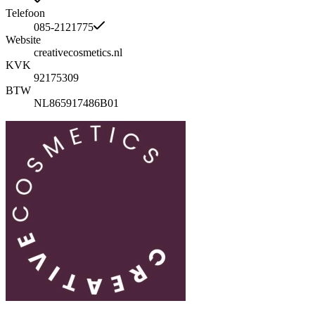
Telefoon
085-2121775
Website
creativecosmetics.nl
KVK
92175309
BTW
NL865917486B01