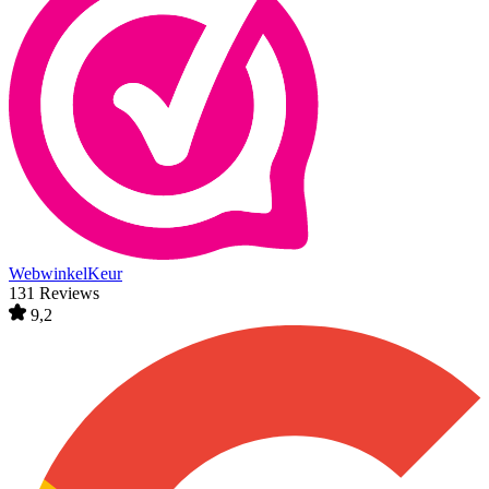
WebwinkelKeur
131 Reviews
9,2