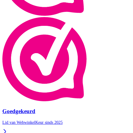
Goedgekeurd
Lid van WebwinkelKeur sinds 2025