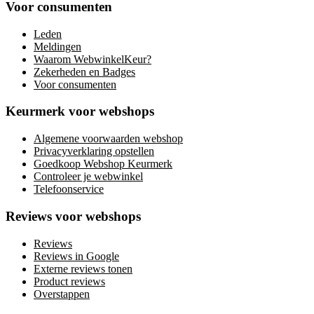
Voor consumenten
Leden
Meldingen
Waarom WebwinkelKeur?
Zekerheden en Badges
Voor consumenten
Keurmerk voor webshops
Algemene voorwaarden webshop
Privacyverklaring opstellen
Goedkoop Webshop Keurmerk
Controleer je webwinkel
Telefoonservice
Reviews voor webshops
Reviews
Reviews in Google
Externe reviews tonen
Product reviews
Overstappen