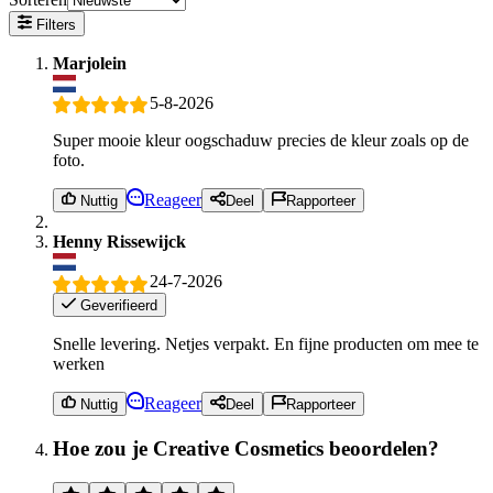
Filters
Marjolein
5-8-2026
Super mooie kleur oogschaduw precies de kleur zoals op de
foto.
Reageer
Nuttig
Deel
Rapporteer
Henny Rissewijck
24-7-2026
Geverifieerd
Snelle levering. Netjes verpakt. En fijne producten om mee te
werken
Reageer
Nuttig
Deel
Rapporteer
Hoe zou je Creative Cosmetics beoordelen?