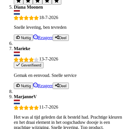
Diana Moonen
18-7-2026
Snelle levering, ben tevreden
Reageer
Nuttig
Deel
Marieke
13-7-2026
Geverifieerd
Gemak en eenvoud. Snelle service
Reageer
Nuttig
Deel
MarjanneV
11-7-2026
Het was al tijd geleden dat ik besteld had. Prachtige kleuren
en het draai element in het oogschaduw doosje is een
prachtige wijziging. Snelle levering. Top product.