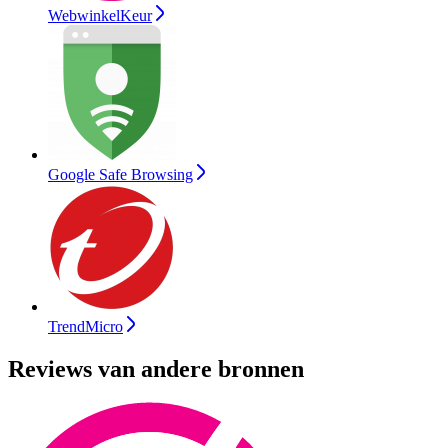
WebwinkelKeur
Google Safe Browsing
TrendMicro
Reviews van andere bronnen