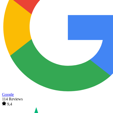
Google
114 Reviews
9,4