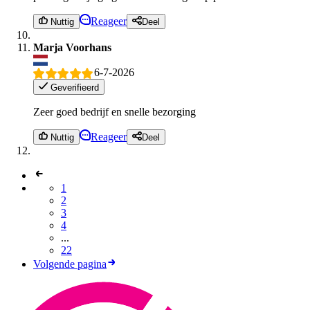
Reageer
Nuttig
Deel
Marja Voorhans
6-7-2026
Geverifieerd
Zeer goed bedrijf en snelle bezorging
Reageer
Nuttig
Deel
1
2
3
4
...
22
Volgende pagina