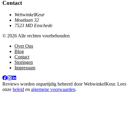
Contact
WebwinkelKeur
Moutlaan 32
7523 MD Enschede
© 2026 Alle rechten voorbehouden
Over Ons
Blog
Contact
Storingen
Impressum
Reviews worden onpartijdig beheerd door
WebwinkelKeur
. Lees
onze
beleid
en
algemene voorwaarden
.