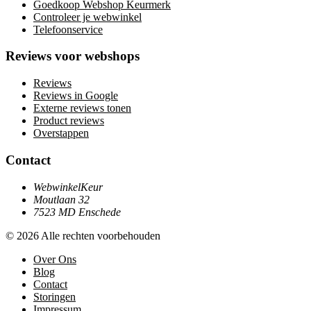
Goedkoop Webshop Keurmerk
Controleer je webwinkel
Telefoonservice
Reviews voor webshops
Reviews
Reviews in Google
Externe reviews tonen
Product reviews
Overstappen
Contact
WebwinkelKeur
Moutlaan 32
7523 MD Enschede
© 2026 Alle rechten voorbehouden
Over Ons
Blog
Contact
Storingen
Impressum