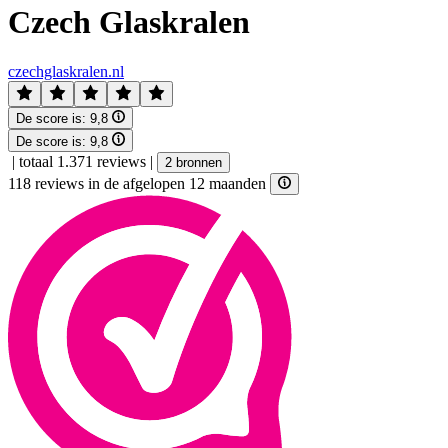
Czech Glaskralen
czechglaskralen.nl
De score is:
9,8
De score is:
9,8
|
totaal 1.371 reviews
|
2 bronnen
118 reviews in de afgelopen 12 maanden