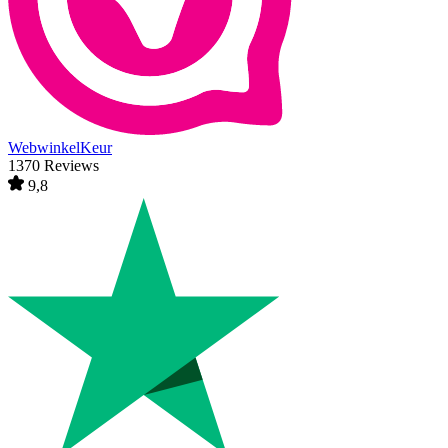
WebwinkelKeur
1370 Reviews
9,8