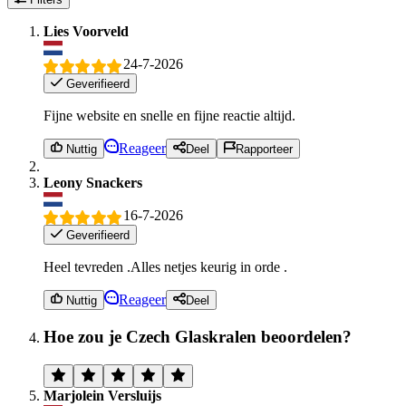
Lies Voorveld
24-7-2026
Geverifieerd
Fijne website en snelle en fijne reactie altijd.
Reageer
Nuttig
Deel
Rapporteer
Leony Snackers
16-7-2026
Geverifieerd
Heel tevreden .Alles netjes keurig in orde .
Reageer
Nuttig
Deel
Hoe zou je Czech Glaskralen beoordelen?
Marjolein Versluijs