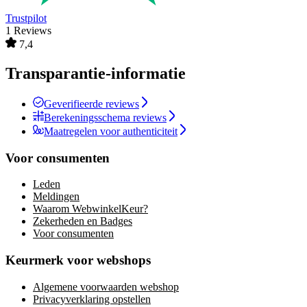
Trustpilot
1 Reviews
7,4
Transparantie-informatie
Geverifieerde reviews
Berekeningsschema reviews
Maatregelen voor authenticiteit
Voor consumenten
Leden
Meldingen
Waarom WebwinkelKeur?
Zekerheden en Badges
Voor consumenten
Keurmerk voor webshops
Algemene voorwaarden webshop
Privacyverklaring opstellen