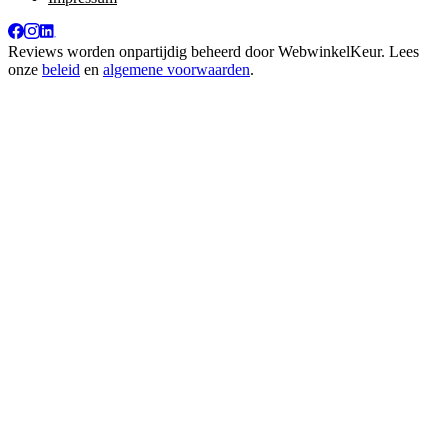
Reviews worden onpartijdig beheerd door
WebwinkelKeur
. Lees
onze
beleid
en
algemene voorwaarden
.