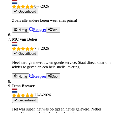
8-7-2026
Geverifieerd
Zoals alle andere keren weer alles prima!
Reageer
Nuttig
Deel
MC van Belois
7-7-2026
Geverifieerd
Heel aardige mevrouw en goede service. Staat direct klaar om
advies te geven en een hele snelle levering.
Reageer
Nuttig
Deel
Irma Bresser
22-6-2026
Geverifieerd
Het was super, het was op tijd en netjes geleverd. Netjes