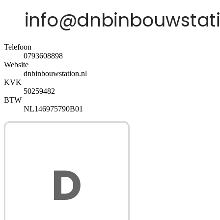
Telefoon
0793608898
Website
dnbinbouwstation.nl
KVK
50259482
BTW
NL146975790B01