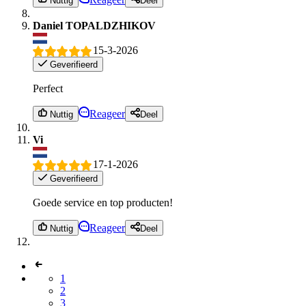
Nuttig
Deel
Daniel TOPALDZHIKOV
15-3-2026
Geverifieerd
Perfect
Reageer
Nuttig
Deel
Vi
17-1-2026
Geverifieerd
Goede service en top producten!
Reageer
Nuttig
Deel
1
2
3