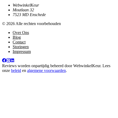
WebwinkelKeur
Moutlaan 32
7523 MD Enschede
© 2026 Alle rechten voorbehouden
Over Ons
Blog
Contact
Storingen
Impressum
Reviews worden onpartijdig beheerd door
WebwinkelKeur
. Lees
onze
beleid
en
algemene voorwaarden
.