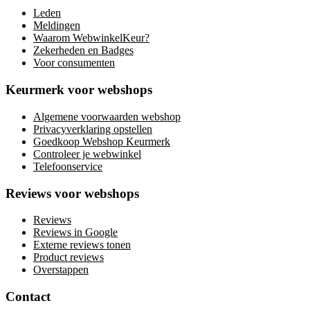
Leden
Meldingen
Waarom WebwinkelKeur?
Zekerheden en Badges
Voor consumenten
Keurmerk voor webshops
Algemene voorwaarden webshop
Privacyverklaring opstellen
Goedkoop Webshop Keurmerk
Controleer je webwinkel
Telefoonservice
Reviews voor webshops
Reviews
Reviews in Google
Externe reviews tonen
Product reviews
Overstappen
Contact