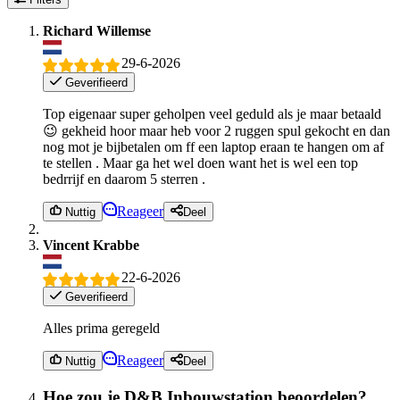
Richard Willemse
29-6-2026
Geverifieerd
Top eigenaar super geholpen veel geduld als je maar betaald
😉 gekheid hoor maar heb voor 2 ruggen spul gekocht en dan
nog mot je bijbetalen om ff een laptop eraan te hangen om af
te stellen . Maar ga het wel doen want het is wel een top
bedrrijf en daarom 5 sterren .
Reageer
Nuttig
Deel
Vincent Krabbe
22-6-2026
Geverifieerd
Alles prima geregeld
Reageer
Nuttig
Deel
Hoe zou je D&B Inbouwstation beoordelen?