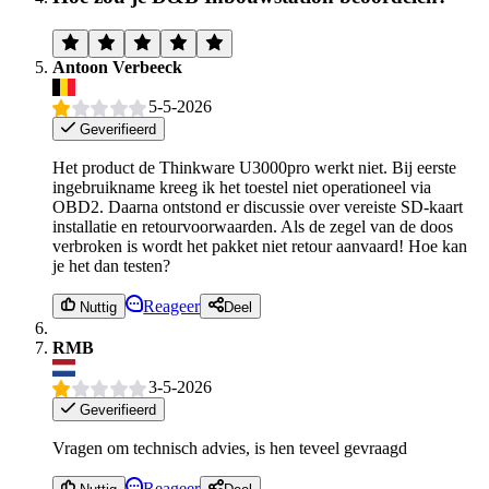
Antoon Verbeeck
5-5-2026
Geverifieerd
Het product de Thinkware U3000pro werkt niet. Bij eerste
ingebruikname kreeg ik het toestel niet operationeel via
OBD2. Daarna ontstond er discussie over vereiste SD-kaart
installatie en retourvoorwaarden. Als de zegel van de doos
verbroken is wordt het pakket niet retour aanvaard! Hoe kan
je het dan testen?
Reageer
Nuttig
Deel
RMB
3-5-2026
Geverifieerd
Vragen om technisch advies, is hen teveel gevraagd
Reageer