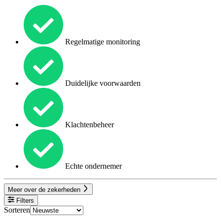
Regelmatige monitoring
Duidelijke voorwaarden
Klachtenbeheer
Echte ondernemer
Meer over de zekerheden
Filters
Sorteren