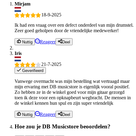
Mirjam
18-9-2025
Ik had een vraag over een defect onderdeel van mijn drumstel.
Zeer goed geholpen door de vriendelijke medewerker!
Reageer
Nuttig
Deel
Iris
21-7-2025
Geverifieerd
Vanwege overmacht was mijn bestelling wat vertraagd maar
mijn ervaring met DB musicstore is eigenlijk vooral positief.
Zo hebben ze in de winkel goed voor mijn gitaar gezorgd
toen ik deze voor een opknapbeurt wegbracht. De mensen in
de winkel kennen hun spul en zijn super vriendelijk
Reageer
Nuttig
Deel
Hoe zou je DB Musicstore beoordelen?