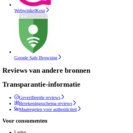
WebwinkelKeur
Google Safe Browsing
Reviews van andere bronnen
Transparantie-informatie
Geverifieerde reviews
Berekeningsschema reviews
Maatregelen voor authenticiteit
Voor consumenten
Leden