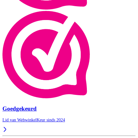
Goedgekeurd
Lid van WebwinkelKeur sinds 2024