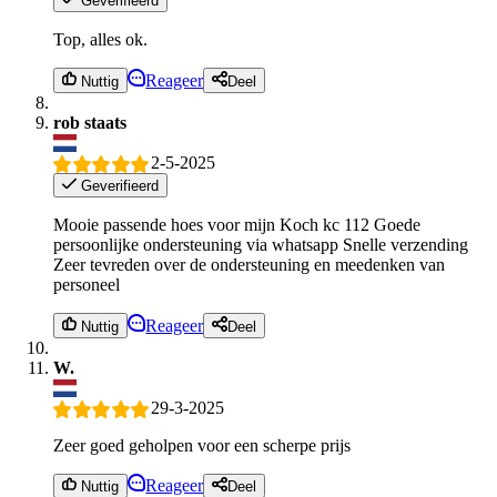
Geverifieerd
Top, alles ok.
Reageer
Nuttig
Deel
rob staats
2-5-2025
Geverifieerd
Mooie passende hoes voor mijn Koch kc 112 Goede
persoonlijke ondersteuning via whatsapp Snelle verzending
Zeer tevreden over de ondersteuning en meedenken van
personeel
Reageer
Nuttig
Deel
W.
29-3-2025
Zeer goed geholpen voor een scherpe prijs
Reageer
Nuttig
Deel