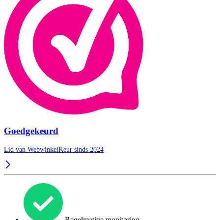
Goedgekeurd
Lid van WebwinkelKeur sinds 2024
Regelmatige monitoring