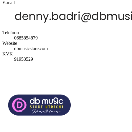
E-mail
Telefoon
0685854879
Website
dbmusicstore.com
KVK
91953529