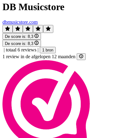
DB Musicstore
dbmusicstore.com
De score is:
8,3
De score is:
8,3
|
totaal 6 reviews
|
1 bron
1 review in de afgelopen 12 maanden