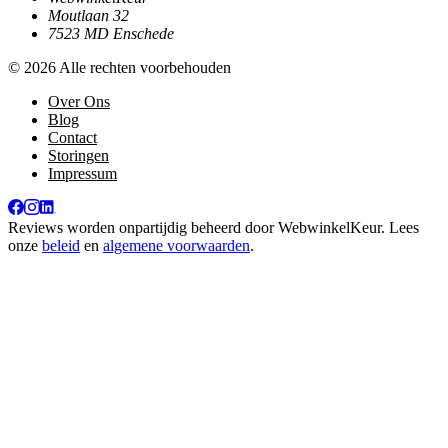
Moutlaan 32
7523 MD Enschede
© 2026 Alle rechten voorbehouden
Over Ons
Blog
Contact
Storingen
Impressum
Reviews worden onpartijdig beheerd door
WebwinkelKeur
. Lees
onze
beleid
en
algemene voorwaarden
.