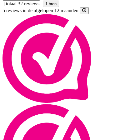
|
totaal 32 reviews
|
1 bron
5 reviews in de afgelopen 12 maanden