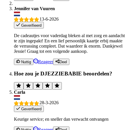
Jennifer van Vuuren
13-6-2026
Geverifieerd
De cadeautjes voor vaderdag bleken al met zorg en aandacht
te zijn ingepakt! En een lief persoonlijk kaartje erbij maakte
de verrassing compleet. Dat waardeer ik enorm. Dankjewel
Jessie! Graag tot een volgende aankoop.
Reageer
Nuttig
Deel
Hoe zou je DJEZZIEBABIE beoordelen?
Carla
28-3-2026
Geverifieerd
Keurige service; en sneller dan verwacht ontvangen
Reageer
Nuttig
Deel