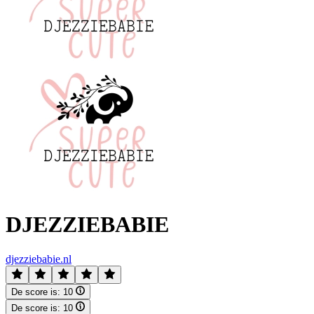
DJEZZIEBABIE
djezziebabie.nl
De score is:
10
De score is:
10