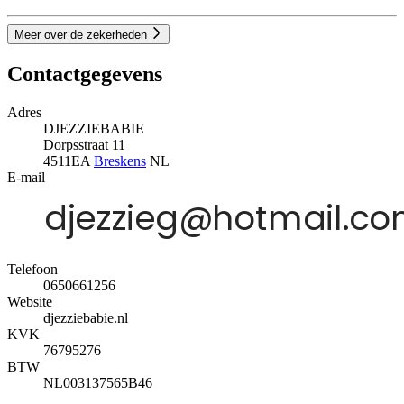
Meer over de zekerheden
Contactgegevens
Adres
DJEZZIEBABIE
Dorpsstraat 11
4511EA
Breskens
NL
E-mail
Telefoon
0650661256
Website
djezziebabie.nl
KVK
76795276
BTW
NL003137565B46