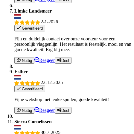
Limke Landsmeer
2-1-2026
Geverifieerd
Fijn en duidelijk contact over onze voorkeur voor een
persoonlijk vlaggenlijn. Het resultaat is feestelijk, mooi en van
goede kwaliteit! Erg blij mee.
Reageer
Nuttig
Deel
Esther
22-12-2025
Geverifieerd
Fijne webshop met leuke spullen, goede kwaliteit!
Reageer
Nuttig
Deel
Sierra Cornelissen
30-7-2025