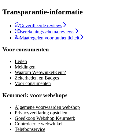
Transparantie-informatie
Geverifieerde reviews
Berekeningsschema reviews
Maatregelen voor authenticiteit
Voor consumenten
Leden
Meldingen
Waarom WebwinkelKeur?
Zekerheden en Badges
Voor consumenten
Keurmerk voor webshops
Algemene voorwaarden webshop
Privacyverklaring opstellen
Goedkoop Webshop Keurmerk
Controleer je webwinkel
Telefoonservice