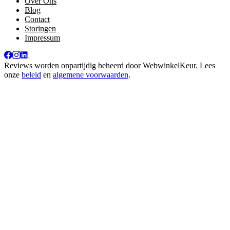
Over Ons
Blog
Contact
Storingen
Impressum
Reviews worden onpartijdig beheerd door
WebwinkelKeur
. Lees
onze
beleid
en
algemene voorwaarden
.