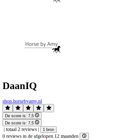
DaanIQ
shop.horsebyamy.nl
De score is:
7,5
De score is:
7,5
|
totaal 2 reviews
|
1 bron
0 reviews in de afgelopen 12 maanden