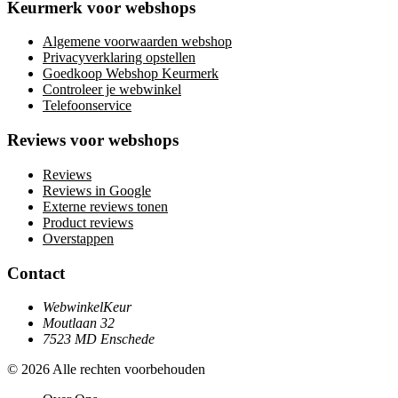
Keurmerk voor webshops
Algemene voorwaarden webshop
Privacyverklaring opstellen
Goedkoop Webshop Keurmerk
Controleer je webwinkel
Telefoonservice
Reviews voor webshops
Reviews
Reviews in Google
Externe reviews tonen
Product reviews
Overstappen
Contact
WebwinkelKeur
Moutlaan 32
7523 MD Enschede
© 2026 Alle rechten voorbehouden