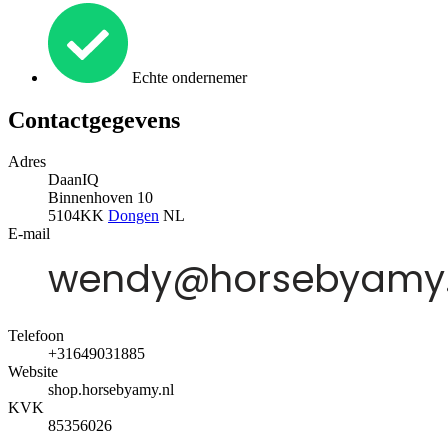
Echte ondernemer
Contactgegevens
Adres
DaanIQ
Binnenhoven 10
5104KK
Dongen
NL
E-mail
Telefoon
+31649031885
Website
shop.horsebyamy.nl
KVK
85356026