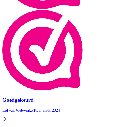
Goedgekeurd
Lid van WebwinkelKeur sinds 2024