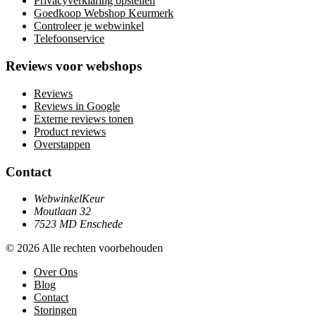
Privacyverklaring opstellen
Goedkoop Webshop Keurmerk
Controleer je webwinkel
Telefoonservice
Reviews voor webshops
Reviews
Reviews in Google
Externe reviews tonen
Product reviews
Overstappen
Contact
WebwinkelKeur
Moutlaan 32
7523 MD Enschede
© 2026 Alle rechten voorbehouden
Over Ons
Blog
Contact
Storingen