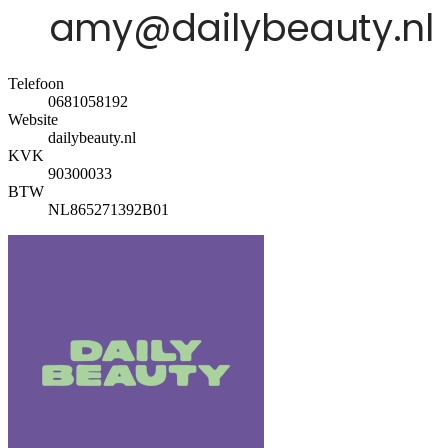
Telefoon
0681058192
Website
dailybeauty.nl
KVK
90300033
BTW
NL865271392B01