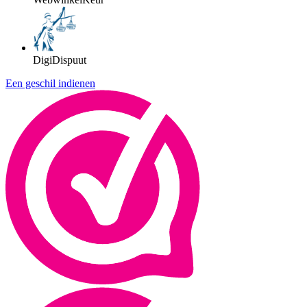
DigiDispuut
Een geschil indienen