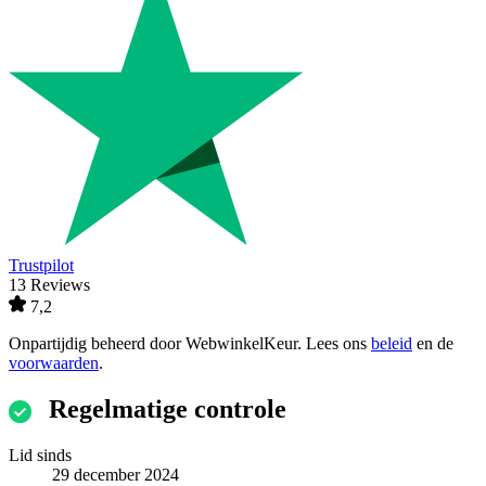
Trustpilot
13 Reviews
7,2
Onpartijdig beheerd door
WebwinkelKeur
. Lees ons
beleid
en de
voorwaarden
.
Regelmatige controle
Lid sinds
29 december 2024