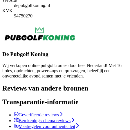
Website
depubgolfkoning.nl
KVK
94750270
De Pubgolf Koning
Wij verkopen online pubgolf-routes door heel Nederland! Met 16
holes, opdrachten, powers-ups en quizvragen, beleef jij een
onvergetelijke avond samen met je vrienden.
Reviews van andere bronnen
Transparantie-informatie
Geverifieerde reviews
Berekeningsschema reviews
Maatregelen voor authenticiteit