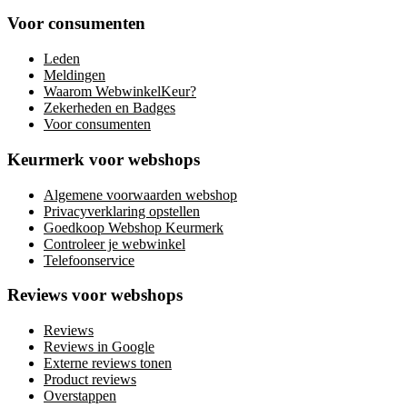
Voor consumenten
Leden
Meldingen
Waarom WebwinkelKeur?
Zekerheden en Badges
Voor consumenten
Keurmerk voor webshops
Algemene voorwaarden webshop
Privacyverklaring opstellen
Goedkoop Webshop Keurmerk
Controleer je webwinkel
Telefoonservice
Reviews voor webshops
Reviews
Reviews in Google
Externe reviews tonen
Product reviews
Overstappen