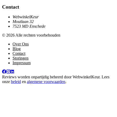
Contact
WebwinkelKeur
Moutlaan 32
7523 MD Enschede
© 2026 Alle rechten voorbehouden
Over Ons
Blog
Contact
Storingen
Impressum
Reviews worden onpartijdig beheerd door
WebwinkelKeur
. Lees
onze
beleid
en
algemene voorwaarden
.