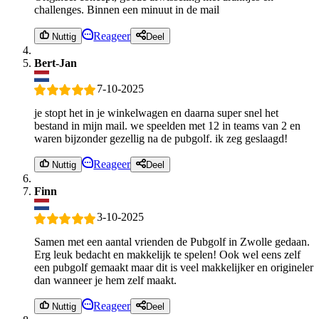
challenges. Binnen een minuut in de mail
Reageer
Nuttig
Deel
Bert-Jan
7-10-2025
je stopt het in je winkelwagen en daarna super snel het
bestand in mijn mail. we speelden met 12 in teams van 2 en
waren bijzonder gezellig na de pubgolf. ik zeg geslaagd!
Reageer
Nuttig
Deel
Finn
3-10-2025
Samen met een aantal vrienden de Pubgolf in Zwolle gedaan.
Erg leuk bedacht en makkelijk te spelen! Ook wel eens zelf
een pubgolf gemaakt maar dit is veel makkelijker en origineler
dan wanneer je hem zelf maakt.
Reageer
Nuttig
Deel