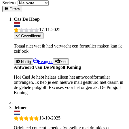
Sorteren
Filters
Cas De Hoop
17-11-2025
Geverifieerd
Totaal niet wat ik had verwacht een formulier maken kan ik
zelf ook
Reageer
Nuttig
Deel
Antwoord van De Pubgolf Koning
Hoi Cas! Je hebt helaas alleen het antwoordformulier
ontvangen. Ik heb je een nieuwe mail gestuurd met daarin in
de gehele pubgolf. Excuses voor het ongemak. De Pubgolf
Koning
Jelmer
13-10-2025
Origineel concept, goede afwisseling met drankjes en