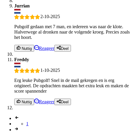
Jurrian
2-10-2025
Pubgolf gedaan met 7 man, en iedereen was naar de klote.
Halverwege al dronken naar de volgende kroeg. Precies zoals
het hoort.
Reageer
Nuttig
Deel
Freddy
1-10-2025
Erg leuke Pubgolf! Snel in de mail gekregen en is erg
origineel. De opdrachten maakten het extra leuk en maken de
score spannender
Reageer
Nuttig
Deel
1