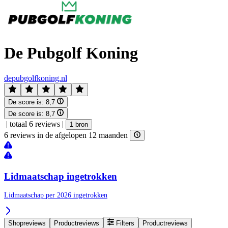
De Pubgolf Koning
depubgolfkoning.nl
De score is:
8,7
De score is:
8,7
|
totaal 6 reviews
|
1 bron
6 reviews in de afgelopen 12 maanden
Lidmaatschap ingetrokken
Lidmaatschap per 2026 ingetrokken
Shopreviews
Productreviews
Filters
Productreviews