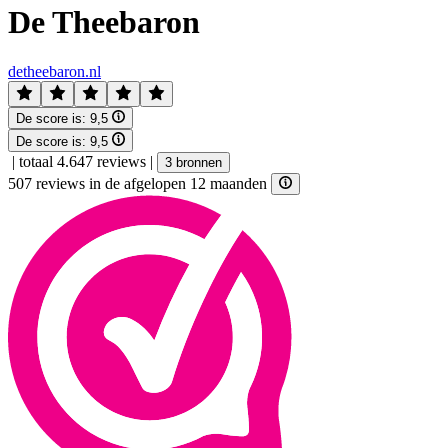
De Theebaron
detheebaron.nl
De score is:
9,5
De score is:
9,5
|
totaal 4.647 reviews
|
3 bronnen
507 reviews in de afgelopen 12 maanden