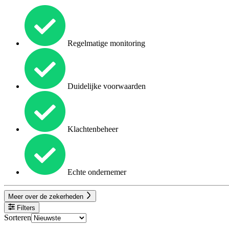
Regelmatige monitoring
Duidelijke voorwaarden
Klachtenbeheer
Echte ondernemer
Meer over de zekerheden
Filters
Sorteren