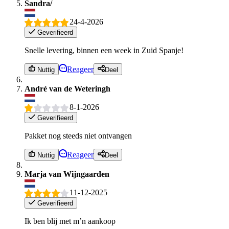
Sandra/
24-4-2026
Geverifieerd
Snelle levering, binnen een week in Zuid Spanje!
Reageer
Nuttig
Deel
André van de Weteringh
8-1-2026
Geverifieerd
Pakket nog steeds niet ontvangen
Reageer
Nuttig
Deel
Marja van Wijngaarden
11-12-2025
Geverifieerd
Ik ben blij met m’n aankoop