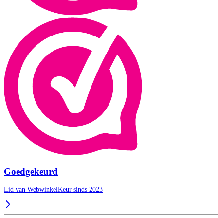
Goedgekeurd
Lid van WebwinkelKeur sinds 2023