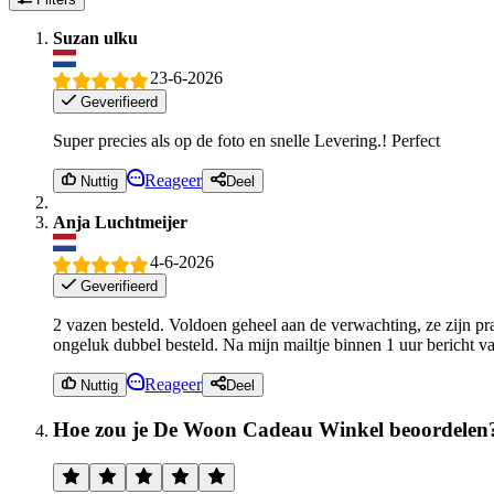
Suzan ulku
23-6-2026
Geverifieerd
Super precies als op de foto en snelle Levering.! Perfect
Reageer
Nuttig
Deel
Anja Luchtmeijer
4-6-2026
Geverifieerd
2 vazen besteld. Voldoen geheel aan de verwachting, ze zijn pra
ongeluk dubbel besteld. Na mijn mailtje binnen 1 uur bericht va
Reageer
Nuttig
Deel
Hoe zou je De Woon Cadeau Winkel beoordelen