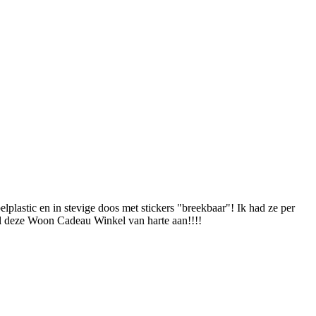
lplastic en in stevige doos met stickers "breekbaar"! Ik had ze per
evel deze Woon Cadeau Winkel van harte aan!!!!