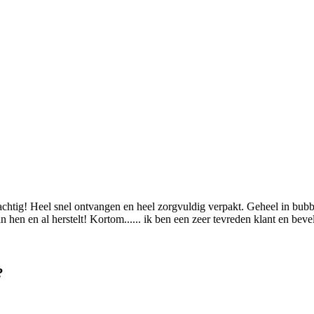
chtig! Heel snel ontvangen en heel zorgvuldig verpakt. Geheel in bubbe
n hen en al herstelt! Kortom...... ik ben een zeer tevreden klant en b
?