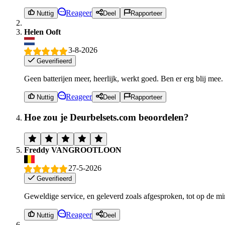
Reageer
Nuttig
Deel
Rapporteer
Helen Ooft
3-8-2026
Geverifieerd
Geen batterijen meer, heerlijk, werkt goed. Ben er erg blij mee.
Reageer
Nuttig
Deel
Rapporteer
Hoe zou je Deurbelsets.com beoordelen?
Freddy VANGROOTLOON
27-5-2026
Geverifieerd
Geweldige service, en geleverd zoals afgesproken, tot op de mi
Reageer
Nuttig
Deel