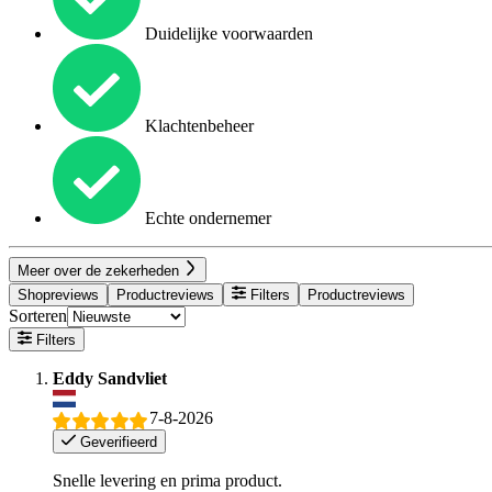
Duidelijke voorwaarden
Klachtenbeheer
Echte ondernemer
Meer over de zekerheden
Shopreviews
Productreviews
Filters
Productreviews
Sorteren
Filters
Eddy Sandvliet
7-8-2026
Geverifieerd
Snelle levering en prima product.