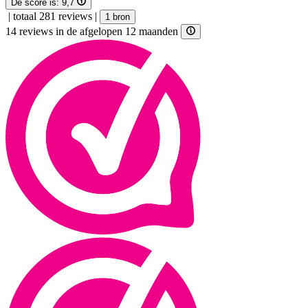
De score is:
9,7
|
totaal 281 reviews
|
1 bron
14 reviews in de afgelopen 12 maanden