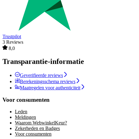
Trustpilot
3 Reviews
8,0
Transparantie-informatie
Geverifieerde reviews
Berekeningsschema reviews
Maatregelen voor authenticiteit
Voor consumenten
Leden
Meldingen
Waarom WebwinkelKeur?
Zekerheden en Badges
Voor consumenten