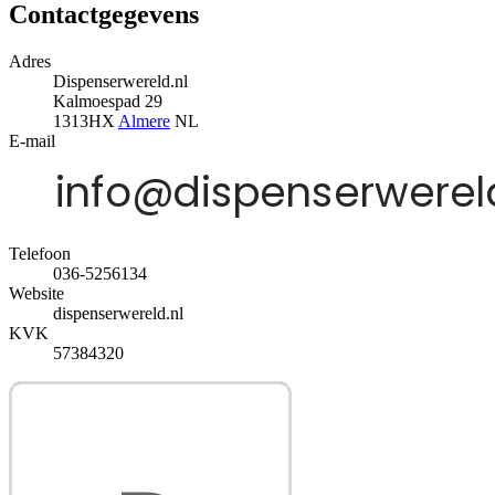
Contactgegevens
Adres
Dispenserwereld.nl
Kalmoespad 29
1313HX
Almere
NL
E-mail
Telefoon
036-5256134
Website
dispenserwereld.nl
KVK
57384320