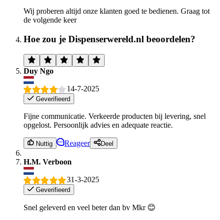
Wij proberen altijd onze klanten goed te bedienen. Graag tot
de volgende keer
Hoe zou je Dispenserwereld.nl beoordelen?
Duy Ngo
14-7-2025
Geverifieerd
Fijne communicatie. Verkeerde producten bij levering, snel
opgelost. Persoonlijk advies en adequate reactie.
Reageer
Nuttig
Deel
H.M. Verboon
31-3-2025
Geverifieerd
Snel geleverd en veel beter dan bv Mkr 😊