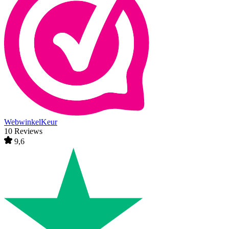
WebwinkelKeur
10 Reviews
9,6