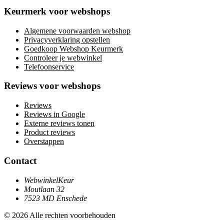
Keurmerk voor webshops
Algemene voorwaarden webshop
Privacyverklaring opstellen
Goedkoop Webshop Keurmerk
Controleer je webwinkel
Telefoonservice
Reviews voor webshops
Reviews
Reviews in Google
Externe reviews tonen
Product reviews
Overstappen
Contact
WebwinkelKeur
Moutlaan 32
7523 MD Enschede
© 2026 Alle rechten voorbehouden