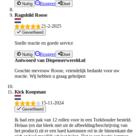
Reageer
Nuttig
Deel
Ragnhild Roose
21-2-2025
Geverifieerd
Snelle reactie en goede service
Reageer
Nuttig
Deel
Antwoord van Dispenserwereld.nl
Geachte mevrouw Roose, vriendelijk bedankt voor uw
reactie. Wij hebben u graag geholpen
Kick Koopman
15-11-2024
Geverifieerd
Ik had een pak van 12 rollen voor in een Torkhouder besteld.
Helaas (en dat bleek niet uit de afbeelding/beschrijving van
het product) zit er een hard kartonnen rol in de binnenkant die