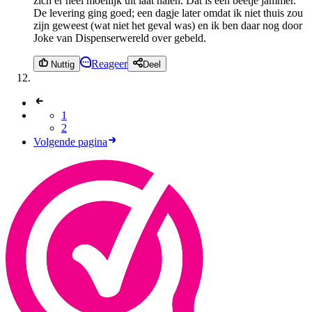
zich er heel moeilijk uit laat halen. Dat is een beetje jammer.
De levering ging goed; een dagje later omdat ik niet thuis zou
zijn geweest (wat niet het geval was) en ik ben daar nog door
Joke van Dispenserwereld over gebeld.
Reageer
Nuttig
Deel
1
2
Volgende pagina