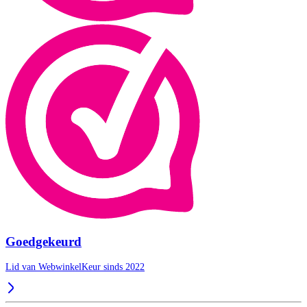
Goedgekeurd
Lid van WebwinkelKeur sinds 2022