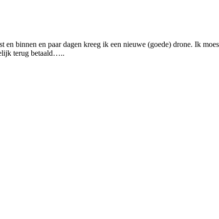
lost en binnen en paar dagen kreeg ik een nieuwe (goede) drone. Ik m
lijk terug betaald…..