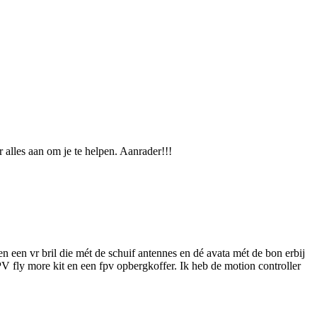
 alles aan om je te helpen. Aanrader!!!
n een vr bril die mét de schuif antennes en dé avata mét de bon erbij
 fly more kit en een fpv opbergkoffer. Ik heb de motion controller