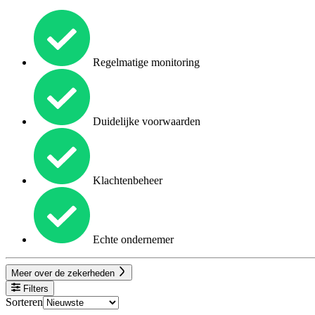
Regelmatige monitoring
Duidelijke voorwaarden
Klachtenbeheer
Echte ondernemer
Meer over de zekerheden
Filters
Sorteren