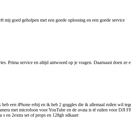
ft mij goed geholpen met een goede oplossing en een goede service
s. Prima service en altijd antwoord op je vragen. Daarnaast doen ze er
heb een iPhone erbij en ik heb 2 goggles die ik allemaal ruilen wil tege
mera met microfoon voor YouTube en de avata is té ruilen voor DJI FPV
u s en 2extra set of props en 128gb sdkaart