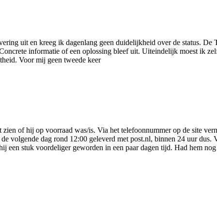
ring uit en kreeg ik dagenlang geen duidelijkheid over de status. De 
 Concrete informatie of een oplossing bleef uit. Uiteindelijk moest ik 
theid. Voor mij geen tweede keer
et zien of hij op voorraad was/is. Via het telefoonnummer op de site ve
de de volgende dag rond 12:00 geleverd met post.nl, binnen 24 uur dus.
hij een stuk voordeliger geworden in een paar dagen tijd. Had hem nog n