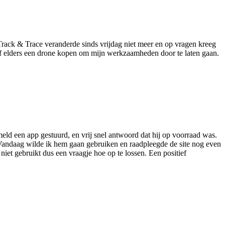
Track & Trace veranderde sinds vrijdag niet meer en op vragen kreeg
zelf elders een drone kopen om mijn werkzaamheden door te laten gaan.
rmeld een app gestuurd, en vrij snel antwoord dat hij op voorraad was.
 Vandaag wilde ik hem gaan gebruiken en raadpleegde de site nog even
iet gebruikt dus een vraagje hoe op te lossen. Een positief